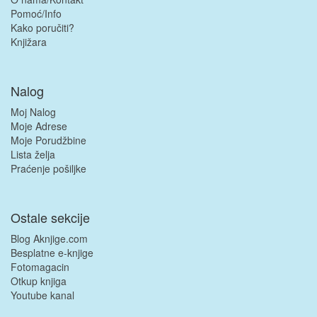
Pomoć/Info
Kako poručiti?
Knjižara
Nalog
Moj Nalog
Moje Adrese
Moje Porudžbine
Lista želja
Praćenje pošiljke
Ostale sekcije
Blog Aknjige.com
Besplatne e-knjige
Fotomagacin
Otkup knjiga
Youtube kanal