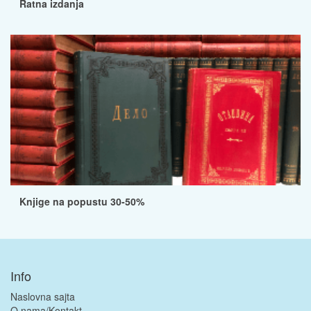
Ratna izdanja
Knjige na popustu 30-50%
Info
Naslovna sajta
O nama/Kontakt