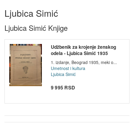
Ljubica Simić
Ljubica Simić Knjige
Udžbenik za krojenje ženskog
odela - Ljubica Simić 1935
1. izdanje, Beograd 1935, meki o...
Umetnost i kultura
Ljubica Simić
9 995 RSD