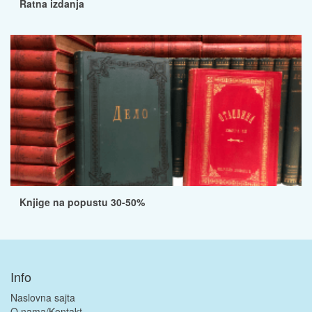
Ratna izdanja
Knjige na popustu 30-50%
Info
Naslovna sajta
O nama/Kontakt