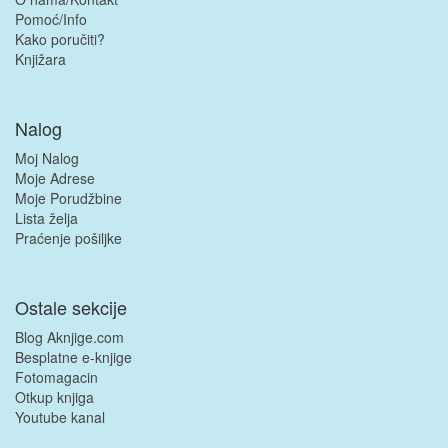
Pomoć/Info
Kako poručiti?
Knjižara
Nalog
Moj Nalog
Moje Adrese
Moje Porudžbine
Lista želja
Praćenje pošiljke
Ostale sekcije
Blog Aknjige.com
Besplatne e-knjige
Fotomagacin
Otkup knjiga
Youtube kanal