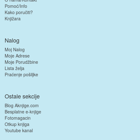
Pomoć/Info
Kako poručiti?
Knjižara
Nalog
Moj Nalog
Moje Adrese
Moje Porudžbine
Lista želja
Praćenje pošiljke
Ostale sekcije
Blog Aknjige.com
Besplatne e-knjige
Fotomagacin
Otkup knjiga
Youtube kanal