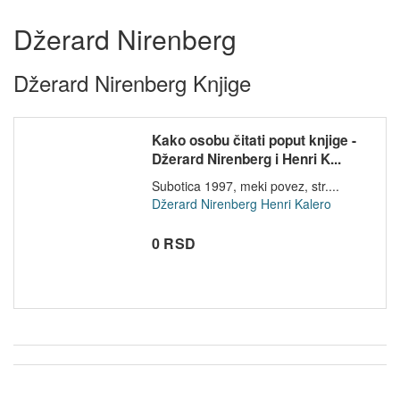
Džerard Nirenberg
Džerard Nirenberg Knjige
Kako osobu čitati poput knjige -
Džerard Nirenberg i Henri K...
Subotica 1997, meki povez, str....
Džerard Nirenberg
Henri Kalero
0 RSD