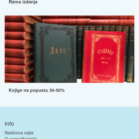
Ratna izdanja
Knjige na popustu 30-50%
Info
Naslovna sajta
O nama/Kontakt