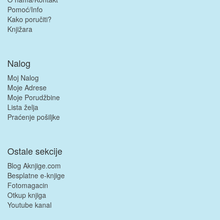
Pomoć/Info
Kako poručiti?
Knjižara
Nalog
Moj Nalog
Moje Adrese
Moje Porudžbine
Lista želja
Praćenje pošiljke
Ostale sekcije
Blog Aknjige.com
Besplatne e-knjige
Fotomagacin
Otkup knjiga
Youtube kanal