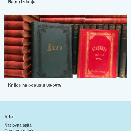
Ratna izdanja
Knjige na popustu 30-50%
Info
Naslovna sajta
O nama/Kontakt