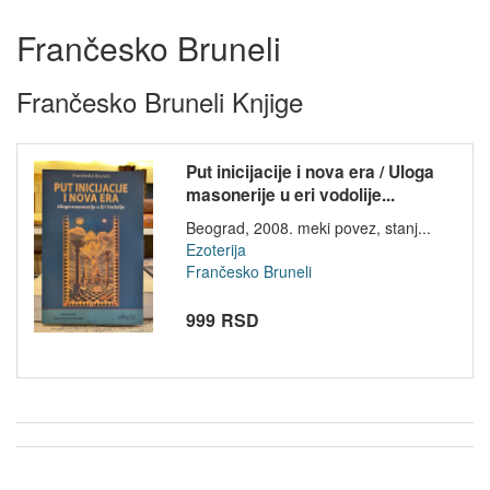
Frančesko Bruneli
Frančesko Bruneli Knjige
Put inicijacije i nova era / Uloga
masonerije u eri vodolije...
Beograd, 2008. meki povez, stanj...
Ezoterija
Frančesko Bruneli
999 RSD