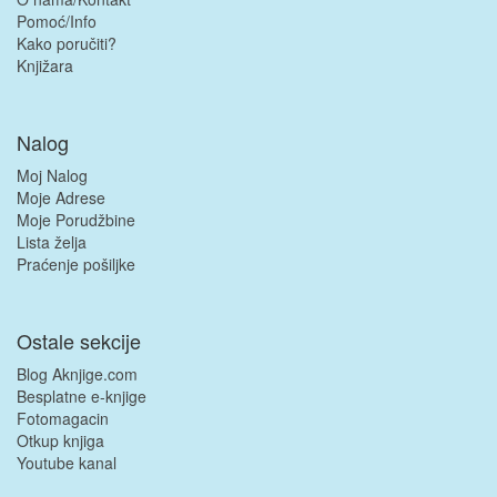
Pomoć/Info
Kako poručiti?
Knjižara
Nalog
Moj Nalog
Moje Adrese
Moje Porudžbine
Lista želja
Praćenje pošiljke
Ostale sekcije
Blog Aknjige.com
Besplatne e-knjige
Fotomagacin
Otkup knjiga
Youtube kanal