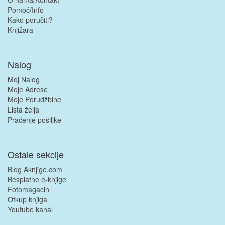
Pomoć/Info
Kako poručiti?
Knjižara
Nalog
Moj Nalog
Moje Adrese
Moje Porudžbine
Lista želja
Praćenje pošiljke
Ostale sekcije
Blog Aknjige.com
Besplatne e-knjige
Fotomagacin
Otkup knjiga
Youtube kanal