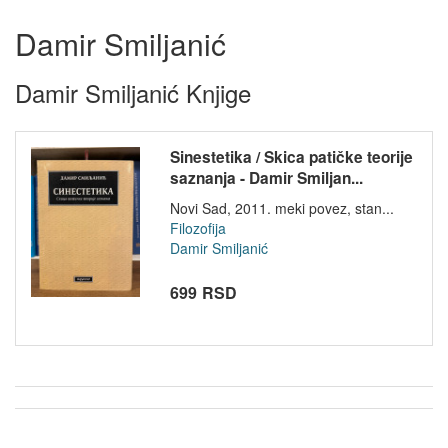
Damir Smiljanić
Damir Smiljanić Knjige
Sinestetika / Skica patičke teorije
saznanja - Damir Smiljan...
Novi Sad, 2011. meki povez, stan...
Filozofija
Damir Smiljanić
699 RSD