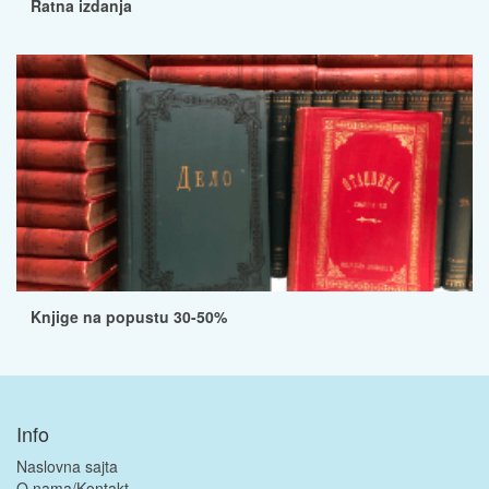
Ratna izdanja
Knjige na popustu 30-50%
Info
Naslovna sajta
O nama/Kontakt