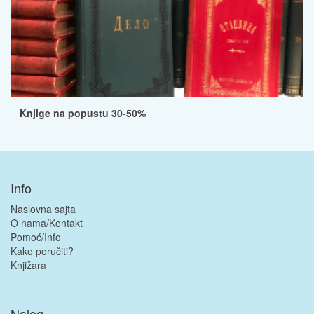
Knjige na popustu 30-50%
Info
Naslovna sajta
O nama/Kontakt
Pomoć/Info
Kako poručiti?
Knjižara
Nalog