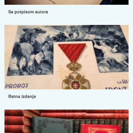
Sa potpisom autora
Ratna izdanja