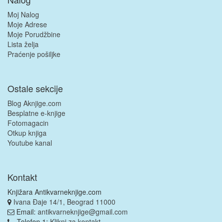
Moj Nalog
Moje Adrese
Moje Porudžbine
Lista želja
Praćenje pošiljke
Ostale sekcije
Blog Aknjige.com
Besplatne e-knjige
Fotomagacin
Otkup knjiga
Youtube kanal
Kontakt
Knjižara Antikvarneknjige.com
Ivana Đaje 14/1, Beograd 11000
Email:
antikvarneknjige@gmail.com
Telefon 1:
Klikni za kontakt