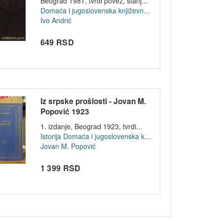
Beograd 1981, tvrdi povez, stanj...
Domaća i jugoslovenska književnost
Ivo Andrić
649 RSD
Iz srpske prošlosti - Jovan M.
Popović 1923
1. izdanje, Beograd 1923, tvrdi...
Istorija
Domaća i jugoslovenska književnost
Jovan M. Popović
1 399 RSD