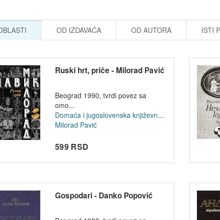
 OBLASTI
OD IZDAVAČA
OD AUTORA
ISTI 
Ruski hrt, priče - Milorad Pavić
Beograd 1990, tvrdi povez sa
omo...
Domaća i jugoslovenska književnost
Milorad Pavić
599 RSD
Gospodari - Danko Popović