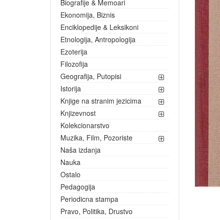
Biografije & Memoari
Ekonomija, Biznis
Enciklopedije & Leksikoni
Etnologija, Antropologija
Ezoterija
Filozofija
Geografija, Putopisi
Istorija
Knjige na stranim jezicima
Knjizevnost
Kolekcionarstvo
Muzika, Film, Pozoriste
Naša izdanja
Nauka
Ostalo
Pedagogija
Periodicna stampa
Pravo, Politika, Drustvo