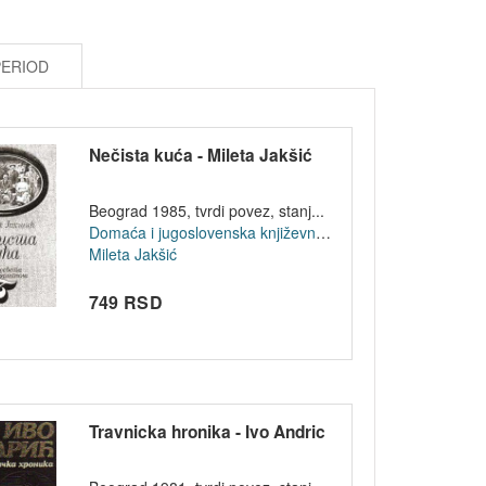
PERIOD
Nečista kuća - Mileta Jakšić
Beograd 1985, tvrdi povez, stanj...
Domaća i jugoslovenska književnost
Mileta Jakšić
749 RSD
Travnicka hronika - Ivo Andric