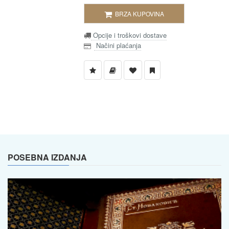
BRZA KUPOVINA
Opcije i troškovi dostave
Načini plaćanja
POSEBNA IZDANJA