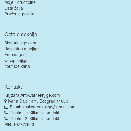
Moje Porudžbine
Lista želja
Praćenje pošiljke
Ostale sekcije
Blog Aknjige.com
Besplatne e-knjige
Fotomagacin
Otkup knjiga
Youtube kanal
Kontakt
Knjižara Antikvarneknjige.com
Ivana Đaje 14/1, Beograd 11000
Email:
antikvarneknjige@gmail.com
Telefon 1:
Klikni za kontakt
Telefon 2:
Klikni za kontakt
PIB: 107777543