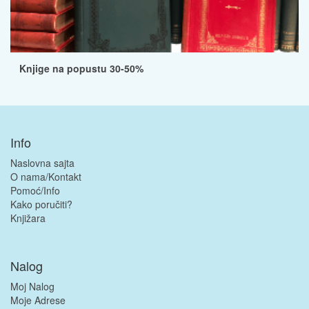
Knjige na popustu 30-50%
Info
Naslovna sajta
O nama/Kontakt
Pomoć/Info
Kako poručiti?
Knjižara
Nalog
Moj Nalog
Moje Adrese