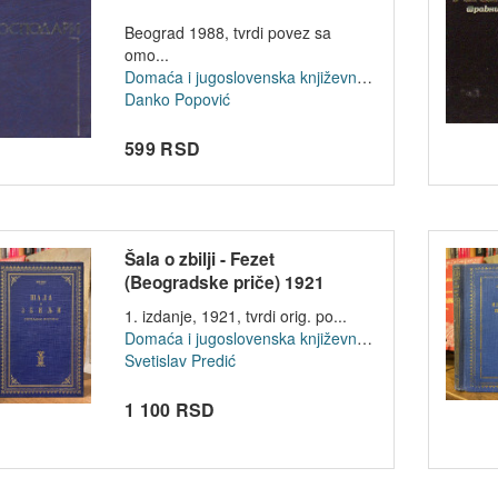
Beograd 1988, tvrdi povez sa
omo...
Domaća i jugoslovenska književnost
Danko Popović
599 RSD
Šala o zbilji - Fezet
(Beogradske priče) 1921
1. izdanje, 1921, tvrdi orig. po...
Domaća i jugoslovenska književnost
Svetislav Predić
1 100 RSD