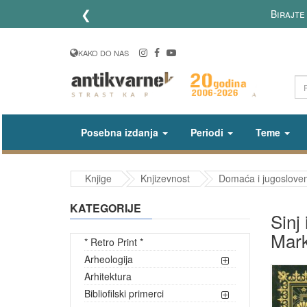
❮
Birajte
KAKO DO NAS
Posebna izdanja
Periodi
Teme
Knjige
Knjizevnost
Domaća i jugosloven
KATEGORIJE
Sinj
Mark
* Retro Print *
Arheologija
Arhitektura
Bibliofilski primerci