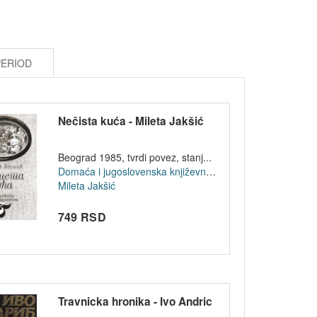
PERIOD
Nečista kuća - Mileta Jakšić
Beograd 1985, tvrdi povez, stanj...
Domaća i jugoslovenska književnost
Mileta Jakšić
749 RSD
Travnicka hronika - Ivo Andric