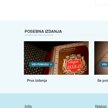
POSEBNA IZDANJA
VIDI PONUDU
VID
Prva izdanja
Sa po
Info
Nalog