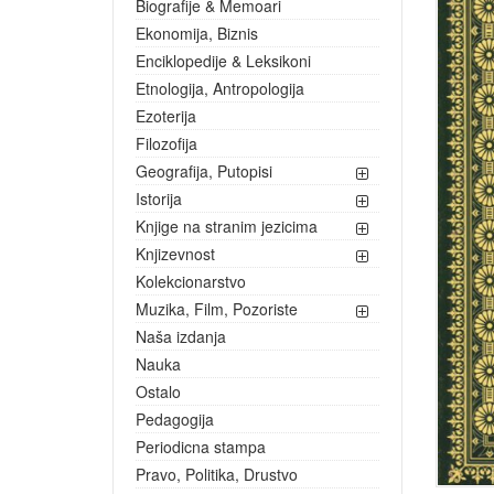
Biografije & Memoari
Ekonomija, Biznis
Enciklopedije & Leksikoni
Etnologija, Antropologija
Ezoterija
Filozofija
Geografija, Putopisi
Istorija
Knjige na stranim jezicima
Knjizevnost
Kolekcionarstvo
Muzika, Film, Pozoriste
Naša izdanja
Nauka
Ostalo
Pedagogija
Periodicna stampa
Pravo, Politika, Drustvo