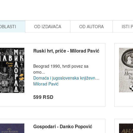
 OBLASTI
OD IZDAVAČA
OD AUTORA
ISTI 
Ruski hrt, priče - Milorad Pavić
Beograd 1990, tvrdi povez sa
omo...
Domaća i jugoslovenska književnost
Milorad Pavić
599 RSD
Gospodari - Danko Popović