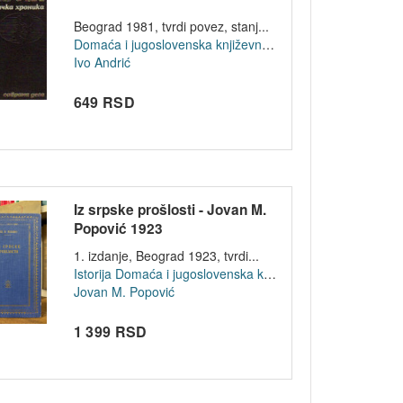
Beograd 1981, tvrdi povez, stanj...
Domaća i jugoslovenska književnost
Ivo Andrić
649 RSD
Iz srpske prošlosti - Jovan M.
Popović 1923
1. izdanje, Beograd 1923, tvrdi...
Istorija
Domaća i jugoslovenska književnost
Jovan M. Popović
1 399 RSD