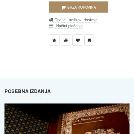
BRZA KUPOVINA
Opcije i troškovi dostave
Načini plaćanja
POSEBNA IZDANJA