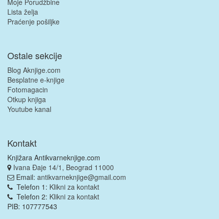
Moje Porudžbine
Lista želja
Praćenje pošiljke
Ostale sekcije
Blog Aknjige.com
Besplatne e-knjige
Fotomagacin
Otkup knjiga
Youtube kanal
Kontakt
Knjižara Antikvarneknjige.com
Ivana Đaje 14/1, Beograd 11000
Email:
antikvarneknjige@gmail.com
Telefon 1:
Klikni za kontakt
Telefon 2:
Klikni za kontakt
PIB: 107777543