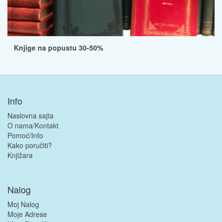
Knjige na popustu 30-50%
Info
Naslovna sajta
O nama/Kontakt
Pomoć/Info
Kako poručiti?
Knjižara
Nalog
Moj Nalog
Moje Adrese