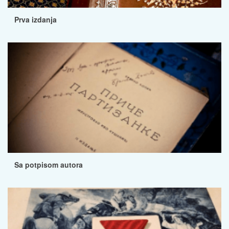
Prva izdanja
Sa potpisom autora