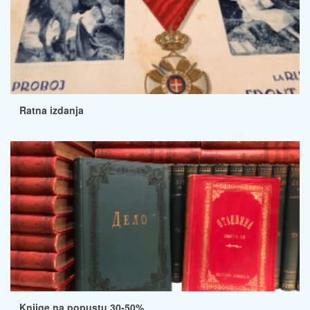
Ratna izdanja
Knjige na popustu 30-50%