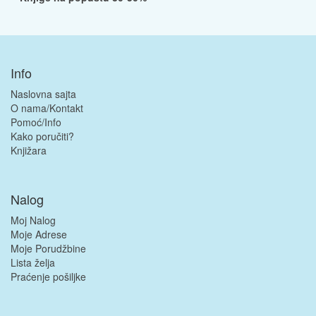
Info
Naslovna sajta
O nama/Kontakt
Pomoć/Info
Kako poručiti?
Knjižara
Nalog
Moj Nalog
Moje Adrese
Moje Porudžbine
Lista želja
Praćenje pošiljke