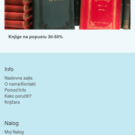
Knjige na popustu 30-50%
Info
Naslovna sajta
O nama/Kontakt
Pomoć/Info
Kako poručiti?
Knjižara
Nalog
Moj Nalog