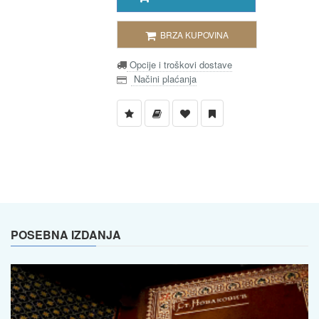
BRZA KUPOVINA
Opcije i troškovi dostave
Načini plaćanja
POSEBNA IZDANJA