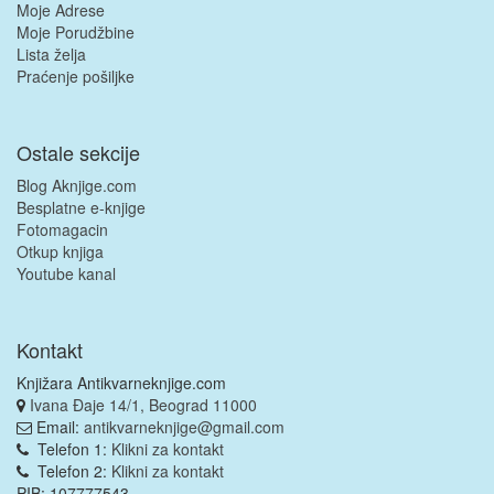
Moje Adrese
Moje Porudžbine
Lista želja
Praćenje pošiljke
Ostale sekcije
Blog Aknjige.com
Besplatne e-knjige
Fotomagacin
Otkup knjiga
Youtube kanal
Kontakt
Knjižara Antikvarneknjige.com
Ivana Đaje 14/1, Beograd 11000
Email:
antikvarneknjige@gmail.com
Telefon 1:
Klikni za kontakt
Telefon 2:
Klikni za kontakt
PIB: 107777543