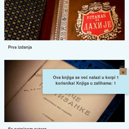
Prva izdanja
×
Ova knjiga se već nalazi u korpi 1
korisnika! Knjiga u zalihama: 1
Sa potpisom autora