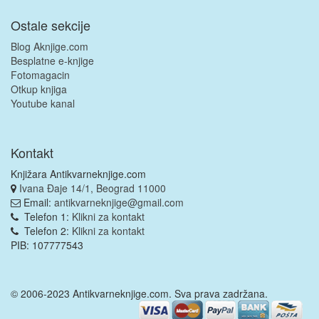
Ostale sekcije
Blog Aknjige.com
Besplatne e-knjige
Fotomagacin
Otkup knjiga
Youtube kanal
Kontakt
Knjižara Antikvarneknjige.com
Ivana Đaje 14/1, Beograd 11000
Email:
antikvarneknjige@gmail.com
Telefon 1:
Klikni za kontakt
Telefon 2:
Klikni za kontakt
PIB: 107777543
© 2006-2023 Antikvarneknjige.com. Sva prava zadržana.