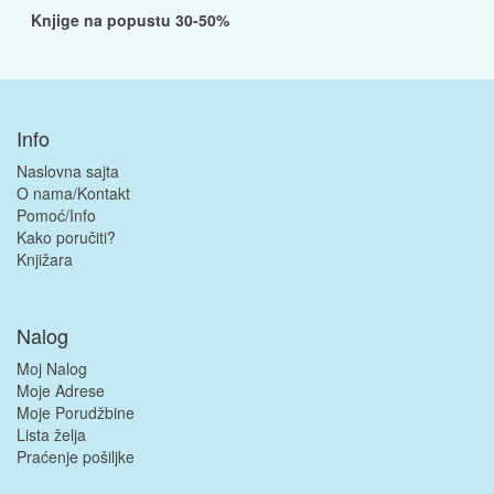
Knjige na popustu 30-50%
Info
Naslovna sajta
O nama/Kontakt
Pomoć/Info
Kako poručiti?
Knjižara
Nalog
Moj Nalog
Moje Adrese
Moje Porudžbine
Lista želja
Praćenje pošiljke