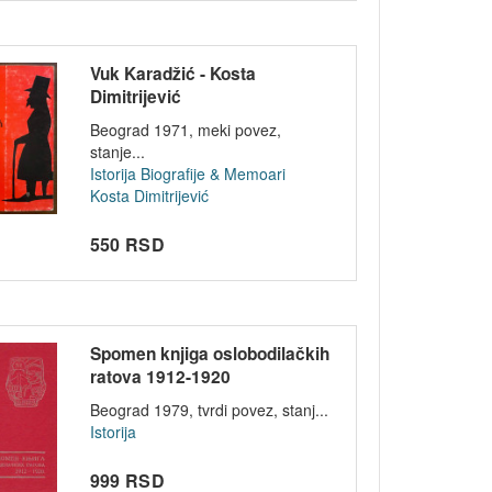
Vuk Karadžić - Kosta
Dimitrijević
Beograd 1971, meki povez,
stanje...
Istorija
Biografije & Memoari
Kosta Dimitrijević
550 RSD
Spomen knjiga oslobodilačkih
ratova 1912-1920
Beograd 1979, tvrdi povez, stanj...
Istorija
999 RSD