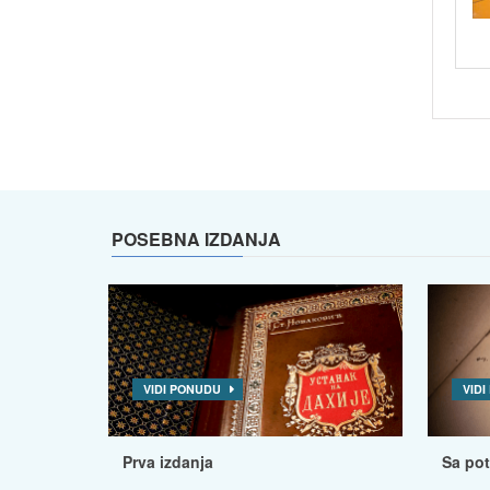
POSEBNA IZDANJA
VIDI PONUDU
VID
Prva izdanja
Sa po