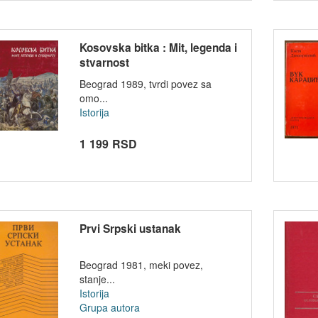
Kosovska bitka : Mit, legenda i
stvarnost
Beograd 1989, tvrdi povez sa
omo...
Istorija
1 199 RSD
Prvi Srpski ustanak
Beograd 1981, meki povez,
stanje...
Istorija
Grupa autora