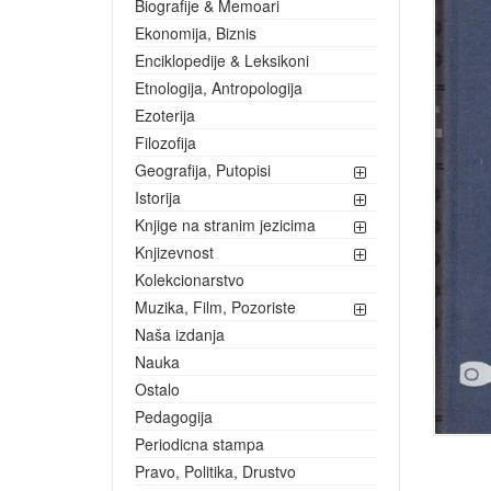
Biografije & Memoari
Ekonomija, Biznis
Enciklopedije & Leksikoni
Etnologija, Antropologija
Ezoterija
Filozofija
Geografija, Putopisi
Istorija
Knjige na stranim jezicima
Knjizevnost
Kolekcionarstvo
Muzika, Film, Pozoriste
Naša izdanja
Nauka
Ostalo
Pedagogija
Periodicna stampa
Pravo, Politika, Drustvo