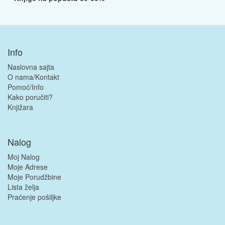
Info
Naslovna sajta
O nama/Kontakt
Pomoć/Info
Kako poručiti?
Knjižara
Nalog
Moj Nalog
Moje Adrese
Moje Porudžbine
Lista želja
Praćenje pošiljke