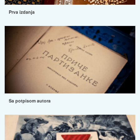
Prva izdanja
Sa potpisom autora