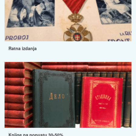
Ratna izdanja
Knjige na popustu 30-50%