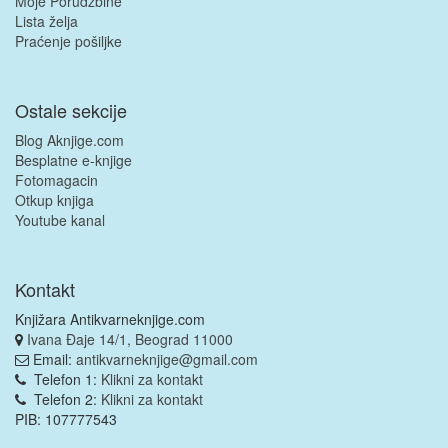
Moje Porudžbine
Lista želja
Praćenje pošiljke
Ostale sekcije
Blog Aknjige.com
Besplatne e-knjige
Fotomagacin
Otkup knjiga
Youtube kanal
Kontakt
Knjižara Antikvarneknjige.com
Ivana Đaje 14/1, Beograd 11000
Email:
antikvarneknjige@gmail.com
Telefon 1:
Klikni za kontakt
Telefon 2:
Klikni za kontakt
PIB: 107777543