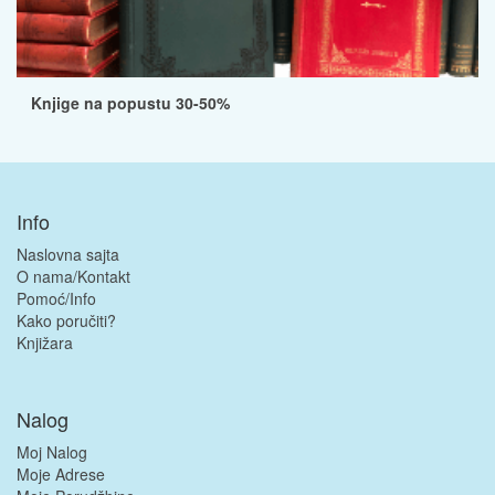
Knjige na popustu 30-50%
Info
Naslovna sajta
O nama/Kontakt
Pomoć/Info
Kako poručiti?
Knjižara
Nalog
Moj Nalog
Moje Adrese