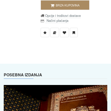
BRZA KUPOVINA
Opcije i troškovi dostave
Načini plaćanja
POSEBNA IZDANJA