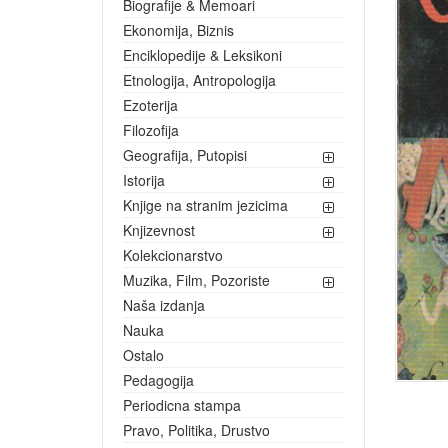
Biografije & Memoari
Ekonomija, Biznis
Enciklopedije & Leksikoni
Etnologija, Antropologija
Ezoterija
Filozofija
Geografija, Putopisi
Istorija
Knjige na stranim jezicima
Knjizevnost
Kolekcionarstvo
Muzika, Film, Pozoriste
Naša izdanja
Nauka
Ostalo
Pedagogija
Periodicna stampa
Pravo, Politika, Drustvo