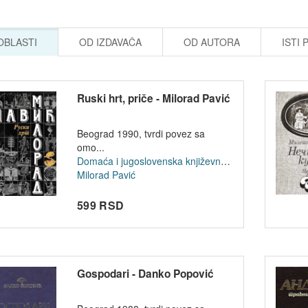
 OBLASTI
OD IZDAVAČA
OD AUTORA
ISTI 
Ruski hrt, priče - Milorad Pavić
Beograd 1990, tvrdi povez sa
omo...
Domaća i jugoslovenska književnost
Milorad Pavić
599 RSD
Gospodari - Danko Popović