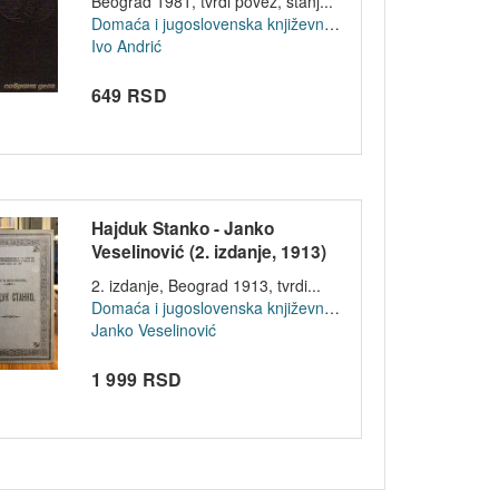
Beograd 1981, tvrdi povez, stanj...
Domaća i jugoslovenska književnost
Ivo Andrić
649 RSD
Hajduk Stanko - Janko
Veselinović (2. izdanje, 1913)
2. izdanje, Beograd 1913, tvrdi...
Domaća i jugoslovenska književnost
Janko Veselinović
1 999 RSD