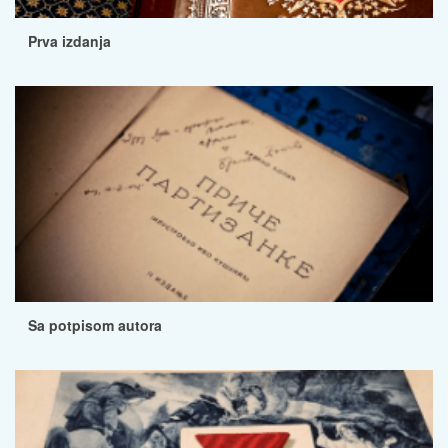
Prva izdanja
Sa potpisom autora