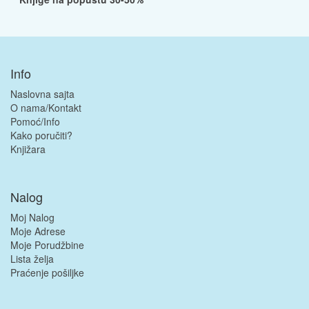
Info
Naslovna sajta
O nama/Kontakt
Pomoć/Info
Kako poručiti?
Knjižara
Nalog
Moj Nalog
Moje Adrese
Moje Porudžbine
Lista želja
Praćenje pošiljke