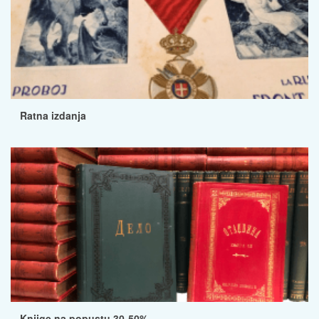
Ratna izdanja
Knjige na popustu 30-50%