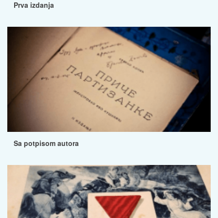
Prva izdanja
Sa potpisom autora