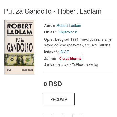
Put za Gandolfo - Robert Ladlam
Autor:
Robert Ladlam
Oblast:
Knjizevnost
Opis:
Beograd 1991, meki povez, stanje
skoro odlicno (posveta), str. 329, latinica
Izdavač:
BIGZ
Zalihe:
0 u zalihama
Artikal:
17874 :
Težina:
0.23 kg
0 RSD
PRODATA