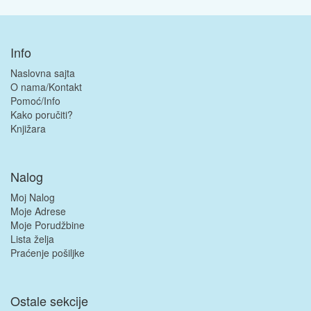
Info
Naslovna sajta
O nama/Kontakt
Pomoć/Info
Kako poručiti?
Knjižara
Nalog
Moj Nalog
Moje Adrese
Moje Porudžbine
Lista želja
Praćenje pošiljke
Ostale sekcije