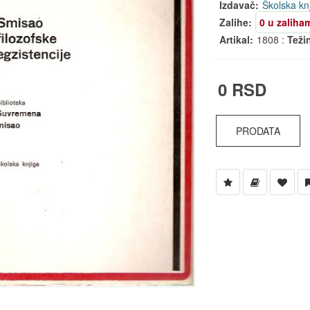
Izdavač:
Školska kn
Zalihe:
0 u zaliha
Artikal:
1808 :
Teži
0 RSD
PRODATA