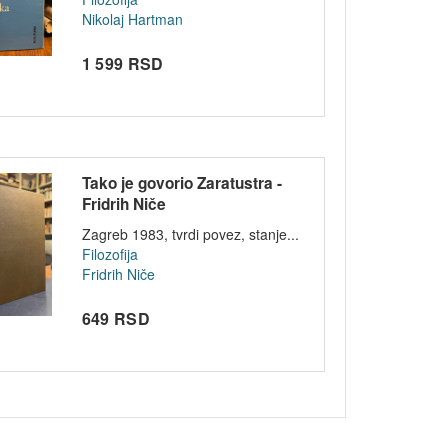
Nikolaj Hartman
1 599 RSD
Tako je govorio Zaratustra -
Fridrih Niče
Zagreb 1983, tvrdi povez, stanje...
Filozofija
Fridrih Niče
649 RSD