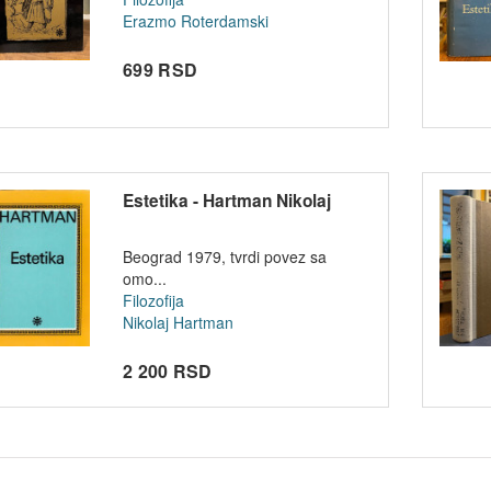
Erazmo Roterdamski
699 RSD
Estetika - Hartman Nikolaj
Beograd 1979, tvrdi povez sa
omo...
Filozofija
Nikolaj Hartman
2 200 RSD