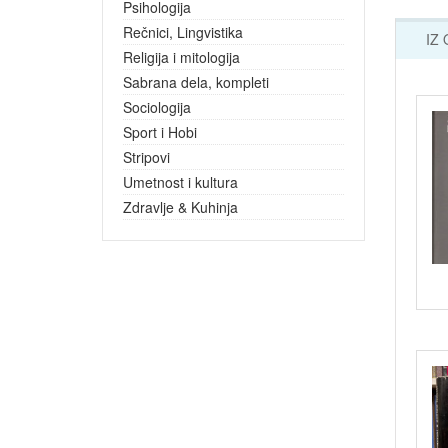
Psihologija
Rečnici, Lingvistika
IZ
Religija i mitologija
Sabrana dela, kompleti
Sociologija
Sport i Hobi
Stripovi
Umetnost i kultura
Zdravlje & Kuhinja