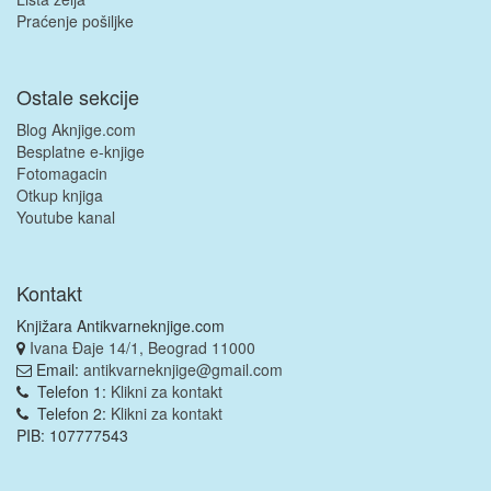
Praćenje pošiljke
Ostale sekcije
Blog Aknjige.com
Besplatne e-knjige
Fotomagacin
Otkup knjiga
Youtube kanal
Kontakt
Knjižara Antikvarneknjige.com
Ivana Đaje 14/1, Beograd 11000
Email:
antikvarneknjige@gmail.com
Telefon 1:
Klikni za kontakt
Telefon 2:
Klikni za kontakt
PIB: 107777543