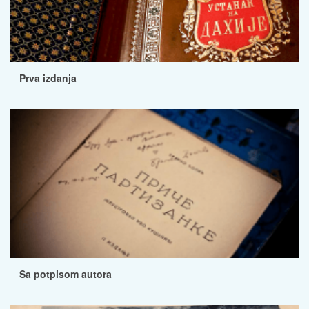
Prva izdanja
Sa potpisom autora