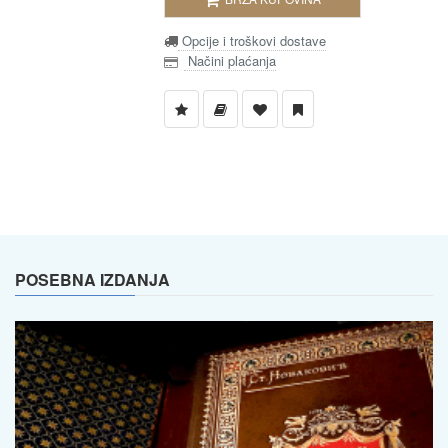
Opcije i troškovi dostave
Načini plaćanja
POSEBNA IZDANJA