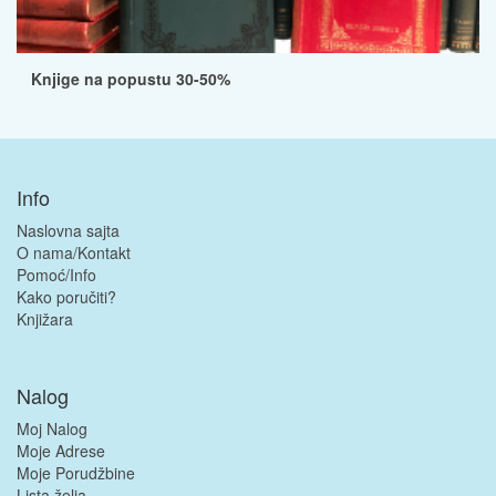
Knjige na popustu 30-50%
Info
Naslovna sajta
O nama/Kontakt
Pomoć/Info
Kako poručiti?
Knjižara
Nalog
Moj Nalog
Moje Adrese
Moje Porudžbine
Lista želja