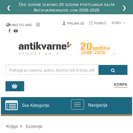
Ove godine slavimo 20 godina postojanja sajta
❮
❯
Antikvarneknjige.com 2006-2026
EURO
POMOĆ
PRIJAVI SE
KAKO DO NAS
KORPA
Navigacija
Sve Kategorije
Knjige
Ezoterija