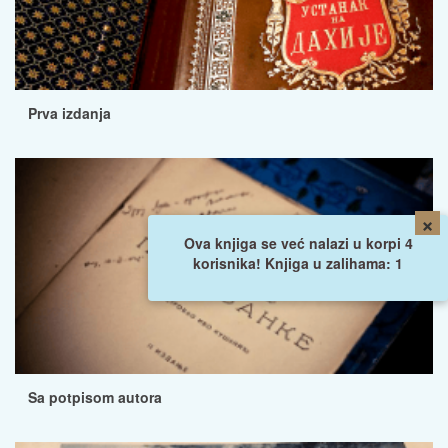
Prva izdanja
×
Ova knjiga se već nalazi u korpi 4
korisnika! Knjiga u zalihama: 1
Sa potpisom autora