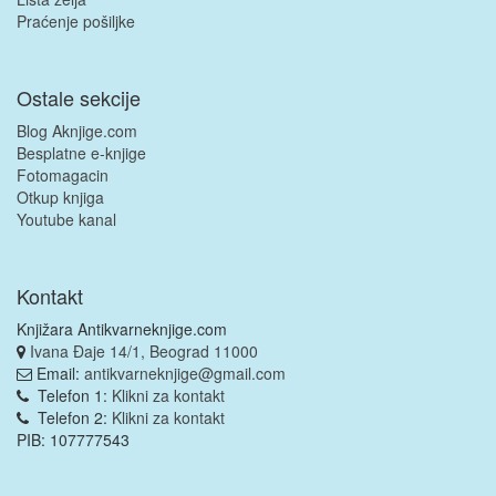
Praćenje pošiljke
Ostale sekcije
Blog Aknjige.com
Besplatne e-knjige
Fotomagacin
Otkup knjiga
Youtube kanal
Kontakt
Knjižara Antikvarneknjige.com
Ivana Đaje 14/1, Beograd 11000
Email:
antikvarneknjige@gmail.com
Telefon 1:
Klikni za kontakt
Telefon 2:
Klikni za kontakt
PIB: 107777543