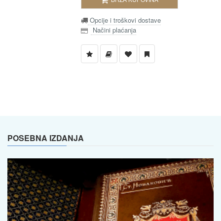
Opcije i troškovi dostave
Načini plaćanja
POSEBNA IZDANJA