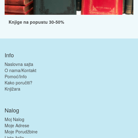
Knjige na popustu 30-50%
Info
Naslovna sajta
O nama/Kontakt
Pomoć/Info
Kako poručiti?
Knjižara
Nalog
Moj Nalog
Moje Adrese
Moje Porudžbine
Lista želja