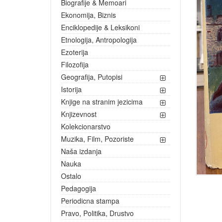
Biografije & Memoari
Ekonomija, Biznis
Enciklopedije & Leksikoni
Etnologija, Antropologija
Ezoterija
Filozofija
Geografija, Putopisi
Istorija
Knjige na stranim jezicima
Knjizevnost
Kolekcionarstvo
Muzika, Film, Pozoriste
Naša izdanja
Nauka
Ostalo
Pedagogija
Periodicna stampa
Pravo, Politika, Drustvo