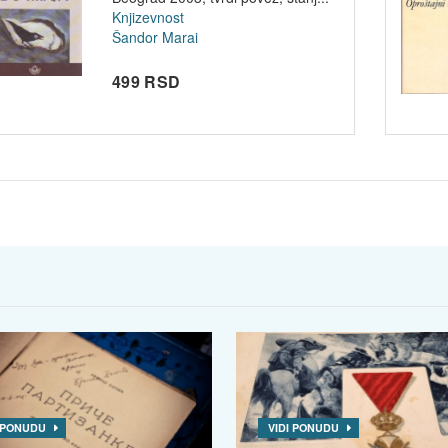
Knjizevnost
Šandor Marai
499 RSD
I PONUDU
VIDI PONUDU