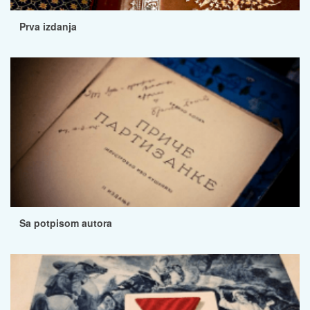
Prva izdanja
Sa potpisom autora