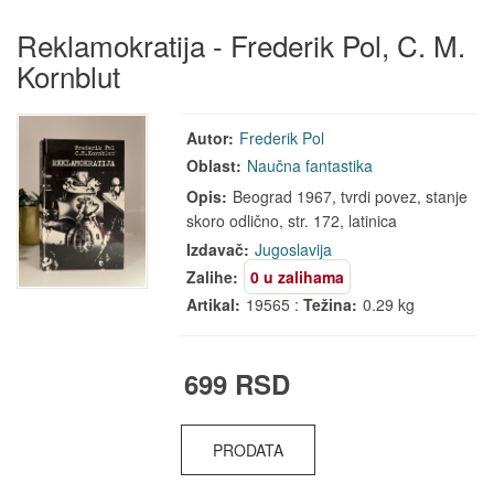
Reklamokratija - Frederik Pol, C. M.
Kornblut
Autor:
Frederik Pol
Oblast:
Naučna fantastika
Opis:
Beograd 1967, tvrdi povez, stanje
skoro odlično, str. 172, latinica
Izdavač:
Jugoslavija
Zalihe:
0 u zalihama
Artikal:
19565 :
Težina:
0.29 kg
699 RSD
PRODATA