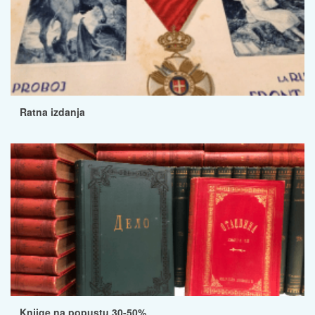
Ratna izdanja
Knjige na popustu 30-50%