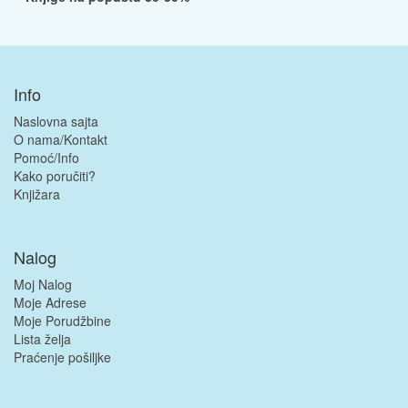
Info
Naslovna sajta
O nama/Kontakt
Pomoć/Info
Kako poručiti?
Knjižara
Nalog
Moj Nalog
Moje Adrese
Moje Porudžbine
Lista želja
Praćenje pošiljke