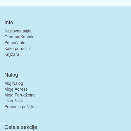
Info
Naslovna sajta
O nama/Kontakt
Pomoć/Info
Kako poručiti?
Knjižara
Nalog
Moj Nalog
Moje Adrese
Moje Porudžbine
Lista želja
Praćenje pošiljke
Ostale sekcije