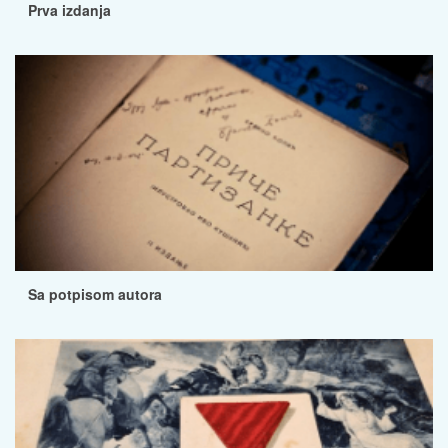
Prva izdanja
Sa potpisom autora