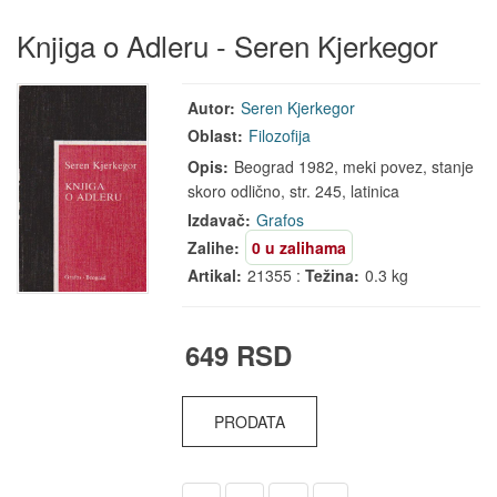
Knjiga o Adleru - Seren Kjerkegor
Autor:
Seren Kjerkegor
Oblast:
Filozofija
Opis:
Beograd 1982, meki povez, stanje
skoro odlično, str. 245, latinica
Izdavač:
Grafos
Zalihe:
0 u zalihama
Artikal:
21355 :
Težina:
0.3 kg
649 RSD
PRODATA