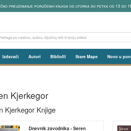
 knjiga od utorka do petka od 13 do 18h
Izdavači
Autori
Bibliofil
Stare Mape
Novo u pon
en Kjerkegor
n Kjerkegor Knjige
Dnevnik zavodnika - Seren