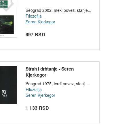
Beograd 2002, meki povez, stanje...
Filozofija
Seren Kjerkegor
997 RSD
Strah i drhtanje - Seren
Kjerkegor
Beograd 1975, tvrdi povez, stanj...
Filozofija
Seren Kjerkegor
1 133 RSD