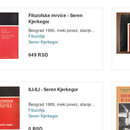
Filozofske mrvice - Seren
Kjerkegor
Beograd 1990, meki povez, stanje...
Filozofija
Seren Kjerkegor
649 RSD
ILI-ILI - Seren Kjerkegor
Beograd 1989, meki povez, stanje...
Filozofija
Seren Kjerkegor
0 RSD