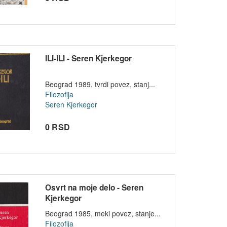
ILI-ILI - Seren Kjerkegor
Beograd 1989, tvrdi povez, stanj...
Filozofija
Seren Kjerkegor
0 RSD
Osvrt na moje delo - Seren
Kjerkegor
Beograd 1985, meki povez, stanje...
Filozofija