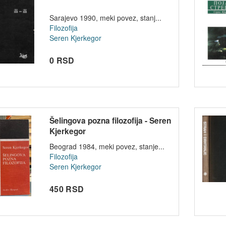
Sarajevo 1990, meki povez, stanj...
Filozofija
Seren Kjerkegor
0 RSD
Šelingova pozna filozofija - Seren
Kjerkegor
Beograd 1984, meki povez, stanje...
Filozofija
Seren Kjerkegor
450 RSD