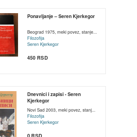
Ponavljanje – Seren Kjerkegor
Beograd 1975, meki povez, stanje...
Filozofija
Seren Kjerkegor
450 RSD
Dnevnici i zapisi - Seren
Kjerkegor
Novi Sad 2003, meki povez, stanj...
Filozofija
Seren Kjerkegor
0 RSD