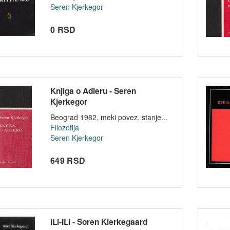
Seren Kjerkegor
0 RSD
Knjiga o Adleru - Seren
Kjerkegor
Beograd 1982, meki povez, stanje...
Filozofija
Seren Kjerkegor
649 RSD
ILI-ILI - Soren Kierkegaard