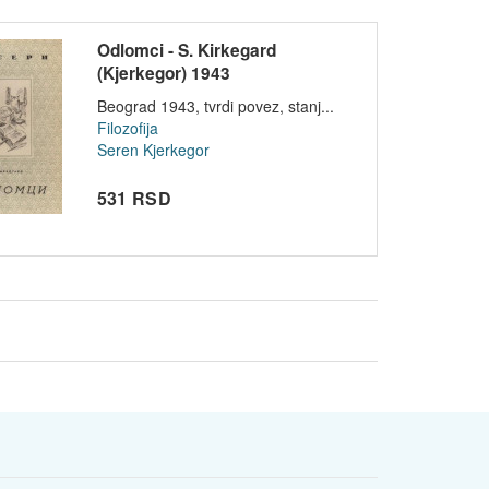
Odlomci - S. Kirkegard
(Kjerkegor) 1943
Beograd 1943, tvrdi povez, stanj...
Filozofija
Seren Kjerkegor
531 RSD