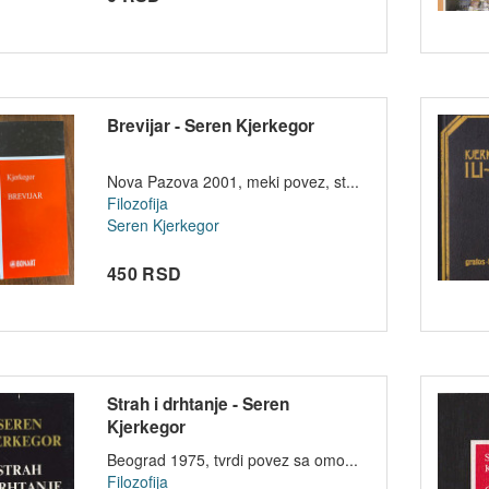
Brevijar - Seren Kjerkegor
Nova Pazova 2001, meki povez, st...
Filozofija
Seren Kjerkegor
450 RSD
Strah i drhtanje - Seren
Kjerkegor
Beograd 1975, tvrdi povez sa omo...
Filozofija