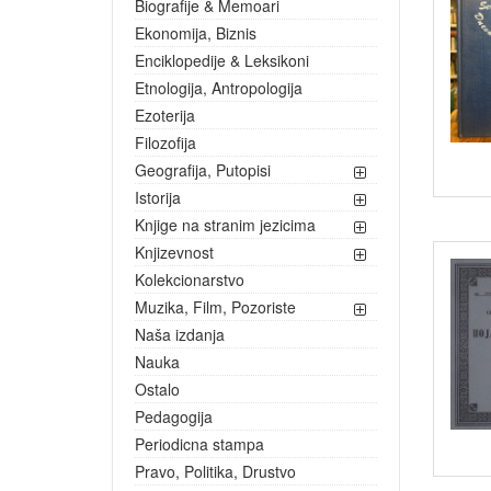
Biografije & Memoari
Ekonomija, Biznis
Enciklopedije & Leksikoni
Etnologija, Antropologija
Ezoterija
Filozofija
Geografija, Putopisi
Istorija
Knjige na stranim jezicima
Knjizevnost
Kolekcionarstvo
Muzika, Film, Pozoriste
Naša izdanja
Nauka
Ostalo
Pedagogija
Periodicna stampa
Pravo, Politika, Drustvo