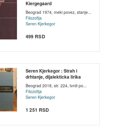
Kiergegaard
Beograd 1974, meki povez, stanje...
Filozofija
Seren Kjerkegor
499 RSD
Seren Kjerkegor : Strah i
drhtanje, dijalekticka lirika
Joha...
Beograd 2018, str. 224, tvrdi po...
Filozofija
Seren Kjerkegor
1 251 RSD