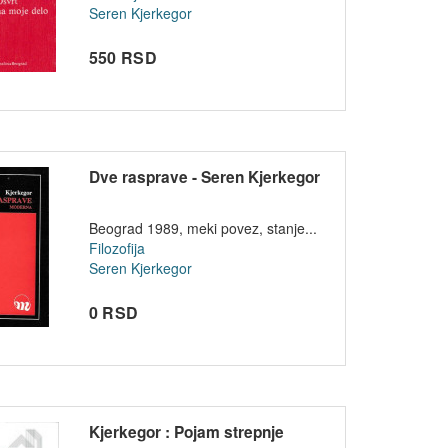
Seren Kjerkegor
550 RSD
Dve rasprave - Seren Kjerkegor
Beograd 1989, meki povez, stanje...
Filozofija
Seren Kjerkegor
0 RSD
Kjerkegor : Pojam strepnje