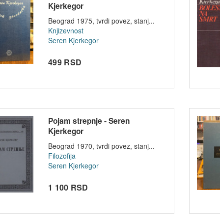
Kjerkegor
Beograd 1975, tvrdi povez, stanj...
Knjizevnost
Seren Kjerkegor
499 RSD
Pojam strepnje - Seren
Kjerkegor
Beograd 1970, tvrdi povez, stanj...
Filozofija
Seren Kjerkegor
1 100 RSD