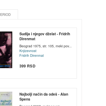
PERIOD
Sudija i njegov dželat - Fridrih
Direnmat
Beograd 1975, str. 105, meki pov...
Knjizevnost
Fridrih Direnmat
399 RSD
Najbolji način da odeš - Alan
Spens