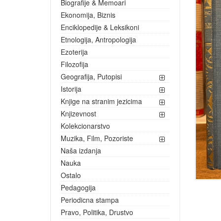
Biografije & Memoari
Ekonomija, Biznis
Enciklopedije & Leksikoni
Etnologija, Antropologija
Ezoterija
Filozofija
Geografija, Putopisi
Istorija
Knjige na stranim jezicima
Knjizevnost
Kolekcionarstvo
Muzika, Film, Pozoriste
Naša izdanja
Nauka
Ostalo
Pedagogija
Periodicna stampa
Pravo, Politika, Drustvo