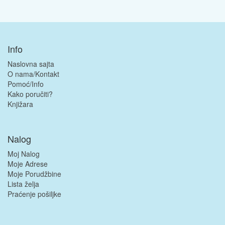
Info
Naslovna sajta
O nama/Kontakt
Pomoć/Info
Kako poručiti?
Knjižara
Nalog
Moj Nalog
Moje Adrese
Moje Porudžbine
Lista želja
Praćenje pošiljke