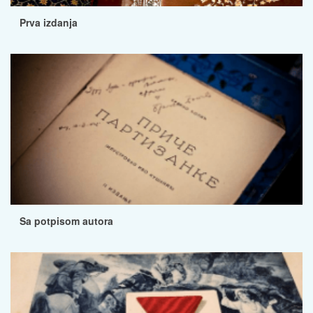
Prva izdanja
Sa potpisom autora