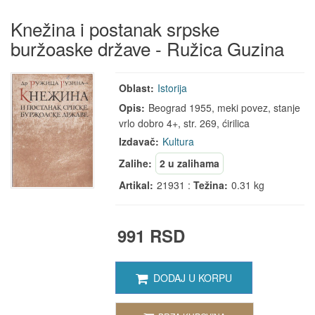
Knežina i postanak srpske
buržoaske države - Ružica Guzina
Oblast:
Istorija
Opis:
Beograd 1955, meki povez, stanje
vrlo dobro 4+, str. 269, ćirilica
Izdavač:
Kultura
Zalihe:
2 u zalihama
Artikal:
21931 :
Težina:
0.31 kg
991 RSD
DODAJ U KORPU