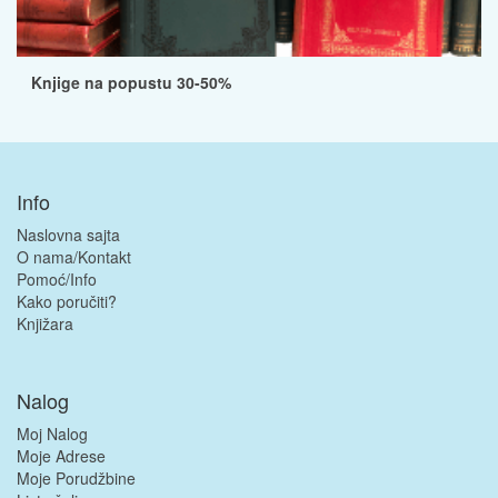
Knjige na popustu 30-50%
Info
Naslovna sajta
O nama/Kontakt
Pomoć/Info
Kako poručiti?
Knjižara
Nalog
Moj Nalog
Moje Adrese
Moje Porudžbine