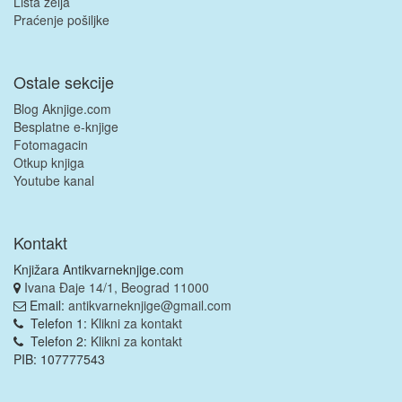
Lista želja
Praćenje pošiljke
Ostale sekcije
Blog Aknjige.com
Besplatne e-knjige
Fotomagacin
Otkup knjiga
Youtube kanal
Kontakt
Knjižara Antikvarneknjige.com
Ivana Đaje 14/1, Beograd 11000
Email:
antikvarneknjige@gmail.com
Telefon 1:
Klikni za kontakt
Telefon 2:
Klikni za kontakt
PIB: 107777543