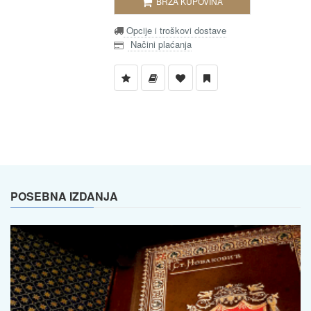
BRZA KUPOVINA
Opcije i troškovi dostave
Načini plaćanja
POSEBNA IZDANJA