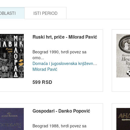
 OBLASTI
ISTI PERIOD
Ruski hrt, priče - Milorad Pavić
Beograd 1990, tvrdi povez sa
omo...
Domaća i jugoslovenska književnost
Milorad Pavić
599 RSD
Gospodari - Danko Popović
Beograd 1988, tvrdi povez sa