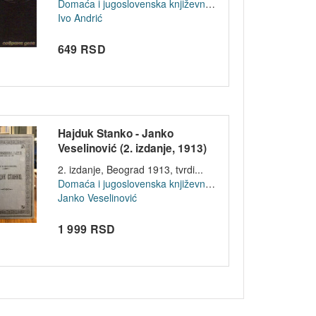
Domaća i jugoslovenska književnost
Ivo Andrić
649 RSD
Hajduk Stanko - Janko
Veselinović (2. izdanje, 1913)
2. izdanje, Beograd 1913, tvrdi...
Domaća i jugoslovenska književnost
Janko Veselinović
1 999 RSD