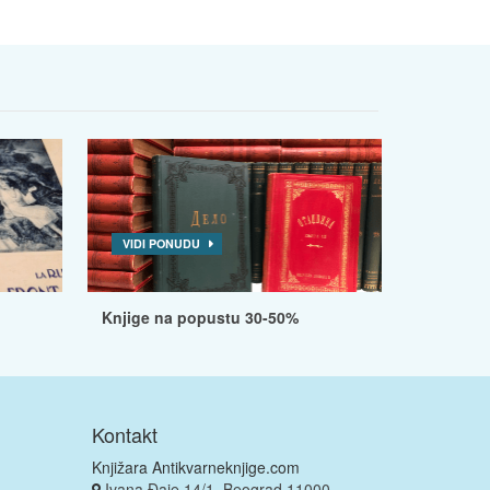
VIDI PONUDU
Knjige na popustu 30-50%
Kontakt
Knjižara Antikvarneknjige.com
Ivana Đaje 14/1, Beograd 11000