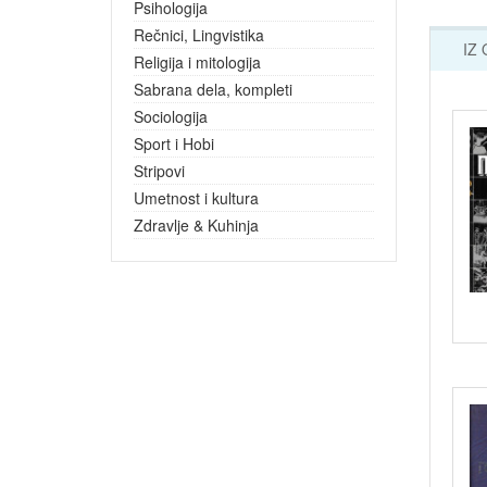
Psihologija
Rečnici, Lingvistika
IZ
Religija i mitologija
Sabrana dela, kompleti
Sociologija
Sport i Hobi
Stripovi
Umetnost i kultura
Zdravlje & Kuhinja