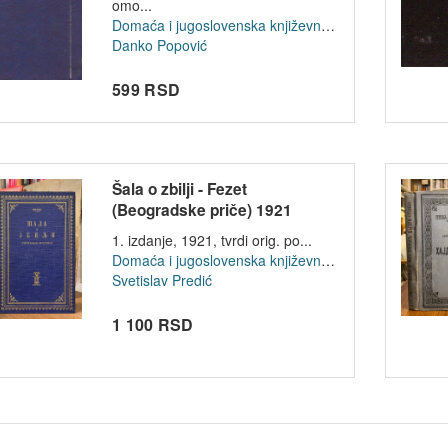
omo...
Domaća i jugoslovenska književnost
Danko Popović
599 RSD
Šala o zbilji - Fezet
(Beogradske priče) 1921
1. izdanje, 1921, tvrdi orig. po...
Domaća i jugoslovenska književnost
Svetislav Predić
1 100 RSD