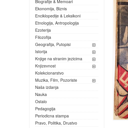
Biografije & Memoari
Ekonomija, Biznis
Enciklopedije & Leksikoni
Etnologija, Antropologija
Ezoterija
Filozofija
Geografija, Putopisi
Istorija
Knjige na stranim jezicima
Knjizevnost
Kolekcionarstvo
Muzika, Film, Pozoriste
Naša izdanja
Nauka
Ostalo
Pedagogija
Periodicna stampa
Pravo, Politika, Drustvo