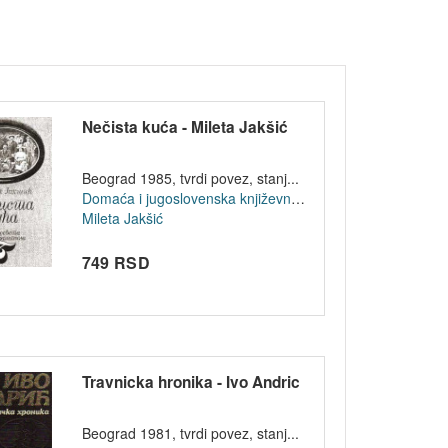
Nečista kuća - Mileta Jakšić
Beograd 1985, tvrdi povez, stanj...
Domaća i jugoslovenska književnost
Mileta Jakšić
749 RSD
Travnicka hronika - Ivo Andric
Beograd 1981, tvrdi povez, stanj...