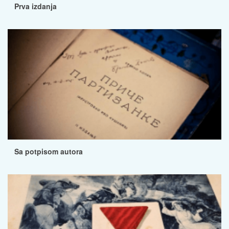
Prva izdanja
Sa potpisom autora