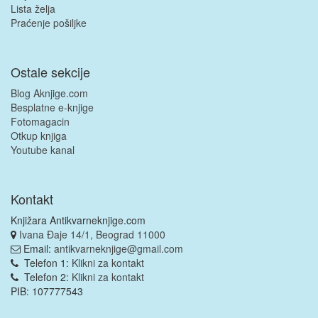
Lista želja
Praćenje pošiljke
Ostale sekcije
Blog Aknjige.com
Besplatne e-knjige
Fotomagacin
Otkup knjiga
Youtube kanal
Kontakt
Knjižara Antikvarneknjige.com
Ivana Đaje 14/1, Beograd 11000
Email:
antikvarneknjige@gmail.com
Telefon 1:
Klikni za kontakt
Telefon 2:
Klikni za kontakt
PIB: 107777543