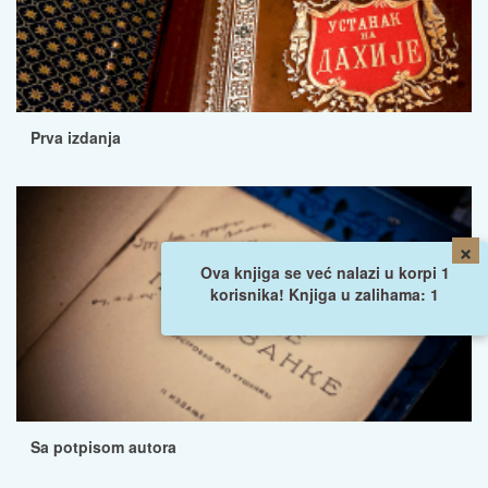
Prva izdanja
×
Ova knjiga se već nalazi u korpi 1
korisnika! Knjiga u zalihama: 1
Sa potpisom autora