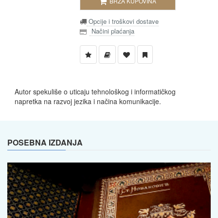
BRZA KUPOVINA
Opcije i troškovi dostave
Načini plaćanja
Autor spekuliše o uticaju tehnološkog i informatičkog
napretka na razvoj jezika i načina komunikacije.
POSEBNA IZDANJA