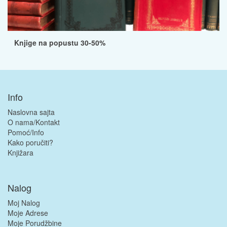
Knjige na popustu 30-50%
Info
Naslovna sajta
O nama/Kontakt
Pomoć/Info
Kako poručiti?
Knjižara
Nalog
Moj Nalog
Moje Adrese
Moje Porudžbine