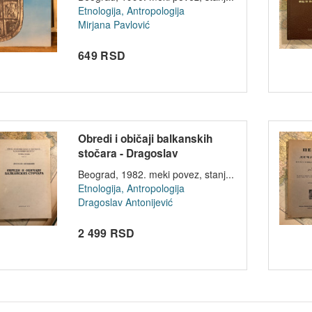
Etnologija, Antropologija
Mirjana Pavlović
649 RSD
Obredi i običaji balkanskih
stočara - Dragoslav
Antonijević
Beograd, 1982. meki povez, stanj...
Etnologija, Antropologija
Dragoslav Antonijević
2 499 RSD