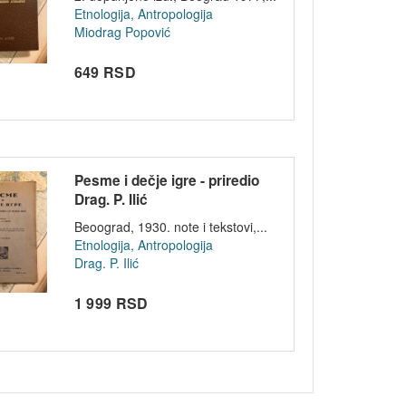
Etnologija, Antropologija
Miodrag Popović
649 RSD
Pesme i dečje igre - priredio
Drag. P. Ilić
Beoograd, 1930. note i tekstovi,...
Etnologija, Antropologija
Drag. P. Ilić
1 999 RSD