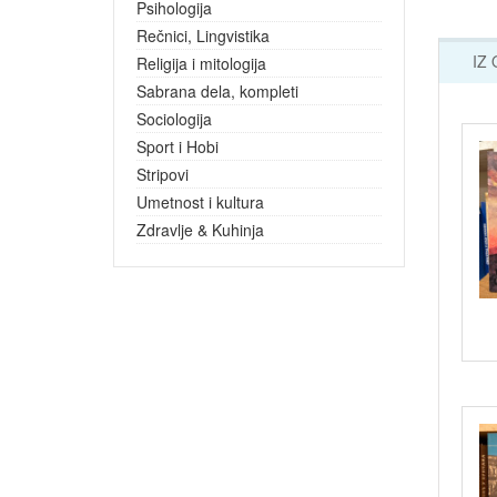
Psihologija
Rečnici, Lingvistika
IZ
Religija i mitologija
Sabrana dela, kompleti
Sociologija
Sport i Hobi
Stripovi
Umetnost i kultura
Zdravlje & Kuhinja