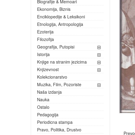
Biografije & Memoari
Ekonomija, Biznis
Enciklopedije & Leksikoni
Etnologija, Antropologija
Ezoterija
Filozofija
Geografija, Putopisi
Istorija
Knjige na stranim jezicima
Knjizevnost
Kolekcionarstvo
Muzika, Film, Pozoriste
Naša izdanja
Nauka
Ostalo
Pedagogija
Periodicna stampa
Pravo, Politika, Drustvo
Prevo