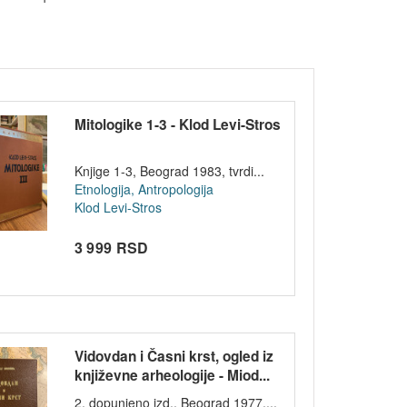
Mitologike 1-3 - Klod Levi-Stros
Knjige 1-3, Beograd 1983, tvrdi...
Etnologija, Antropologija
Klod Levi-Stros
3 999 RSD
Vidovdan i Časni krst, ogled iz
književne arheologije - Miod...
2. dopunjeno izd., Beograd 1977,...