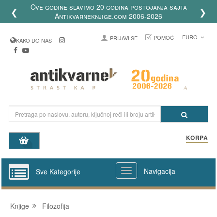
Ove godine slavimo 20 godina postojanja sajta
❮
❯
Antikvarneknjige.com 2006-2026
EURO
POMOĆ
PRIJAVI SE
KAKO DO NAS
KORPA
Navigacija
Sve Kategorije
Knjige
Filozofija