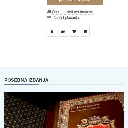
Opcije i troškovi dostave
Načini plaćanja
POSEBNA IZDANJA