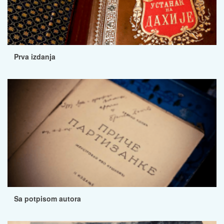
Prva izdanja
Sa potpisom autora