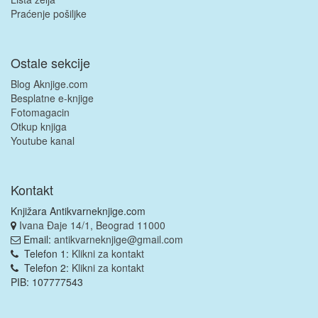
Praćenje pošiljke
Ostale sekcije
Blog Aknjige.com
Besplatne e-knjige
Fotomagacin
Otkup knjiga
Youtube kanal
Kontakt
Knjižara Antikvarneknjige.com
Ivana Đaje 14/1, Beograd 11000
Email:
antikvarneknjige@gmail.com
Telefon 1:
Klikni za kontakt
Telefon 2:
Klikni za kontakt
PIB: 107777543