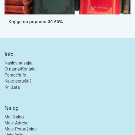
Knjige na popustu 30-50%
Info
Naslovna sajta
O nama/Kontakt
Pomoć/Info
Kako poručiti?
Knjižara
Nalog
Moj Nalog
Moje Adrese
Moje Porudžbine
Lista želja