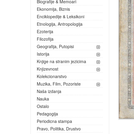
Biografije & Memoari
Ekonomija, Biznis
Enciklopedije & Leksikoni
Etnologija, Antropologija
Ezoterija
Filozofija
Geografija, Putopisi
Istorija
Knjige na stranim jezicima
Knjizevnost
Kolekcionarstvo
Muzika, Film, Pozoriste
Naša izdanja
Nauka
Ostalo
Pedagogija
Periodicna stampa
Pravo, Politika, Drustvo