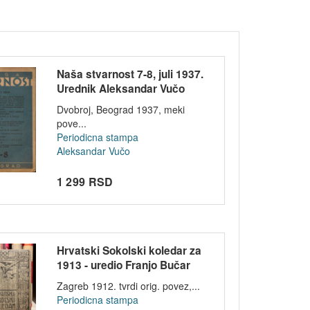
Naša stvarnost 7-8, juli 1937.
Urednik Aleksandar Vučo
Dvobroj, Beograd 1937, meki
pove...
Periodicna stampa
Aleksandar Vučo
1 299 RSD
Hrvatski Sokolski koledar za
1913 - uredio Franjo Bučar
Zagreb 1912. tvrdi orig. povez,...
Periodicna stampa