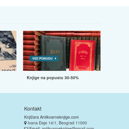
VIDI PONUDU
Knjige na popustu 30-50%
Kontakt
Knjižara Antikvarneknjige.com
Ivana Đaje 14/1, Beograd 11000
Email:
antikvarneknjige@gmail.com