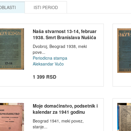
 OBLASTI
ISTI PERIOD
Naša stvarnost 13-14, februar
1938. Smrt Branislava Nušića
-...
Dvobroj, Beograd 1938, meki
pove...
Periodicna stampa
Aleksandar Vučo
1 399 RSD
Moje domaćinstvo, podsetnik i
kalendar za 1941 godinu
Beograd 1941, meki povez,
stanje...