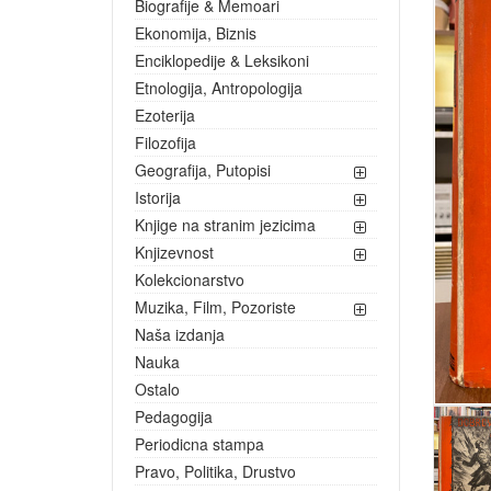
Biografije & Memoari
Ekonomija, Biznis
Enciklopedije & Leksikoni
Etnologija, Antropologija
Ezoterija
Filozofija
Geografija, Putopisi
Istorija
Knjige na stranim jezicima
Knjizevnost
Kolekcionarstvo
Muzika, Film, Pozoriste
Naša izdanja
Nauka
Ostalo
Pedagogija
Periodicna stampa
Pravo, Politika, Drustvo