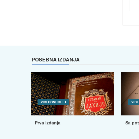
POSEBNA IZDANJA
VIDI PONUDU
VID
Prva izdanja
Sa po