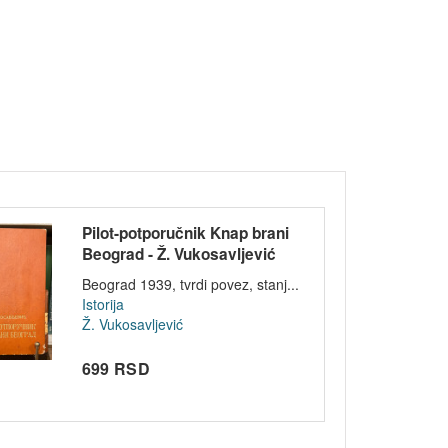
Pilot-potporučnik Knap brani
Beograd - Ž. Vukosavljević
1939
Beograd 1939, tvrdi povez, stanj...
Istorija
Ž. Vukosavljević
699 RSD