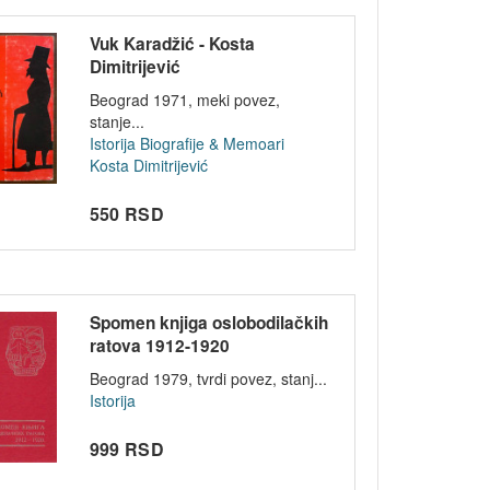
Vuk Karadžić - Kosta
Dimitrijević
Beograd 1971, meki povez,
stanje...
Istorija
Biografije & Memoari
Kosta Dimitrijević
550 RSD
Spomen knjiga oslobodilačkih
ratova 1912-1920
Beograd 1979, tvrdi povez, stanj...
Istorija
999 RSD