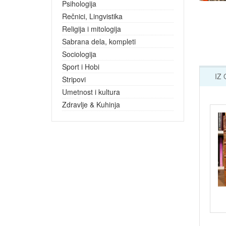
Psihologija
Rečnici, Lingvistika
Religija i mitologija
Sabrana dela, kompleti
Sociologija
Sport i Hobi
IZ
Stripovi
Umetnost i kultura
Zdravlje & Kuhinja