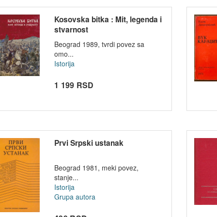
Kosovska bitka : Mit, legenda i
stvarnost
Beograd 1989, tvrdi povez sa
omo...
Istorija
1 199 RSD
Prvi Srpski ustanak
Beograd 1981, meki povez,
stanje...
Istorija
Grupa autora