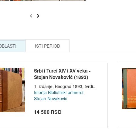
‹
›
 OBLASTI
ISTI PERIOD
Srbi i Turci XIV i XV veka -
Stojan Novaković (1893)
1. izdanje, Beograd 1893, tvrdi...
Istorija
Bibliofilski primerci
Stojan Novaković
14 500 RSD