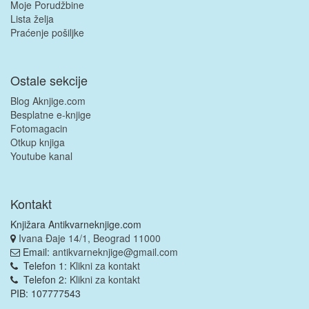
Moje Porudžbine
Lista želja
Praćenje pošiljke
Ostale sekcije
Blog Aknjige.com
Besplatne e-knjige
Fotomagacin
Otkup knjiga
Youtube kanal
Kontakt
Knjižara Antikvarneknjige.com
Ivana Đaje 14/1, Beograd 11000
Email:
antikvarneknjige@gmail.com
Telefon 1:
Klikni za kontakt
Telefon 2:
Klikni za kontakt
PIB: 107777543