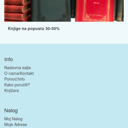
Knjige na popustu 30-50%
Info
Naslovna sajta
O nama/Kontakt
Pomoć/Info
Kako poručiti?
Knjižara
Nalog
Moj Nalog
Moje Adrese