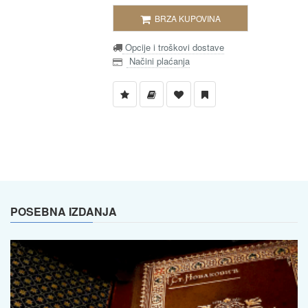
BRZA KUPOVINA
Opcije i troškovi dostave
Načini plaćanja
POSEBNA IZDANJA