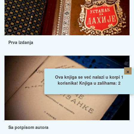
Prva izdanja
×
Ova knjiga se već nalazi u korpi 1
korisnika! Knjiga u zalihama: 2
Sa potpisom autora