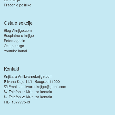
Praćenje pošiljke
Ostale sekcije
Blog Aknjige.com
Besplatne e-knjige
Fotomagacin
Otkup knjiga
Youtube kanal
Kontakt
Knjižara Antikvarneknjige.com
Ivana Đaje 14/1, Beograd 11000
Email:
antikvarneknjige@gmail.com
Telefon 1:
Klikni za kontakt
Telefon 2:
Klikni za kontakt
PIB: 107777543