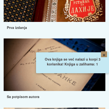
Prva izdanja
×
Ova knjiga se već nalazi u korpi 3
korisnika! Knjiga u zalihama: 1
Sa potpisom autora