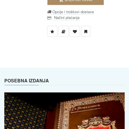
Opcije i troškovi dostave
Načini plaćanja
POSEBNA IZDANJA