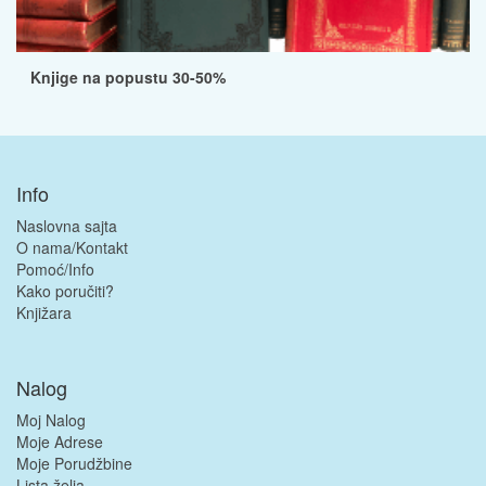
Knjige na popustu 30-50%
Info
Naslovna sajta
O nama/Kontakt
Pomoć/Info
Kako poručiti?
Knjižara
Nalog
Moj Nalog
Moje Adrese
Moje Porudžbine
Lista želja