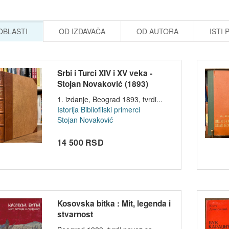
 OBLASTI
OD IZDAVAČA
OD AUTORA
ISTI 
Srbi i Turci XIV i XV veka -
Stojan Novaković (1893)
1. izdanje, Beograd 1893, tvrdi...
Istorija
Bibliofilski primerci
Stojan Novaković
14 500 RSD
Kosovska bitka : Mit, legenda i
stvarnost