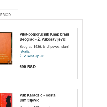
PERIOD
Pilot-potporučnik Knap brani
Beograd - Ž. Vukosavljević
1939
Beograd 1939, tvrdi povez, stanj...
Istorija
Ž. Vukosavljević
699 RSD
Vuk Karadžić - Kosta
Dimitrijević