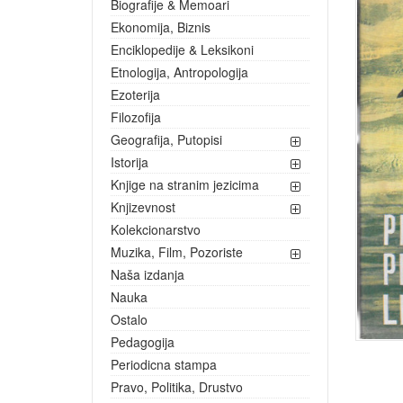
Biografije & Memoari
Ekonomija, Biznis
Enciklopedije & Leksikoni
Etnologija, Antropologija
Ezoterija
Filozofija
Geografija, Putopisi
Istorija
Knjige na stranim jezicima
Knjizevnost
Kolekcionarstvo
Muzika, Film, Pozoriste
Naša izdanja
Nauka
Ostalo
Pedagogija
Periodicna stampa
Pravo, Politika, Drustvo