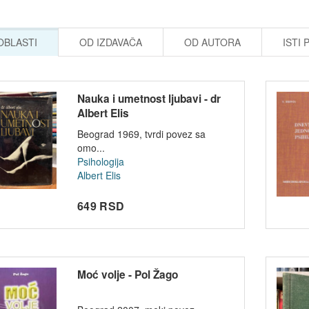
 OBLASTI
OD IZDAVAČA
OD AUTORA
ISTI 
Nauka i umetnost ljubavi - dr
Albert Elis
Beograd 1969, tvrdi povez sa
omo...
Psihologija
Albert Elis
649 RSD
Moć volje - Pol Žago