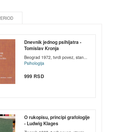
PERIOD
Dnevnik jednog psihijatra -
Tomislav Kronja
Beograd 1972, tvrdi povez, stan...
Psihologija
999 RSD
O rukopisu, principi grafologije
- Ludwig Klages