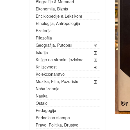
Biografije & Memoari
Ekonomija, Biznis
Enciklopedije & Leksikoni
Etnologija, Antropologija
Ezoterija
Filozofija
Geografija, Putopisi
Istorija
Knjige na stranim jezicima
Knjizevnost
Kolekcionarstvo
Muzika, Film, Pozoriste
Naša izdanja
Nauka
Ostalo
Pedagogija
Periodicna stampa
Pravo, Politika, Drustvo