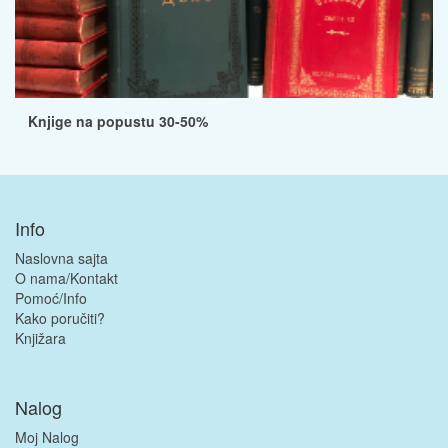
Knjige na popustu 30-50%
Info
Naslovna sajta
O nama/Kontakt
Pomoć/Info
Kako poručiti?
Knjižara
Nalog
Moj Nalog