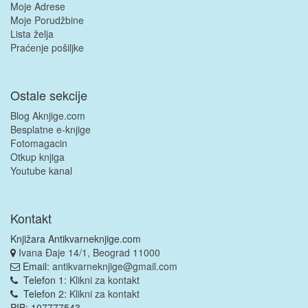
Moje Adrese
Moje Porudžbine
Lista želja
Praćenje pošiljke
Ostale sekcije
Blog Aknjige.com
Besplatne e-knjige
Fotomagacin
Otkup knjiga
Youtube kanal
Kontakt
Knjižara Antikvarneknjige.com
Ivana Đaje 14/1, Beograd 11000
Email:
antikvarneknjige@gmail.com
Telefon 1:
Klikni za kontakt
Telefon 2:
Klikni za kontakt
PIB: 107777543