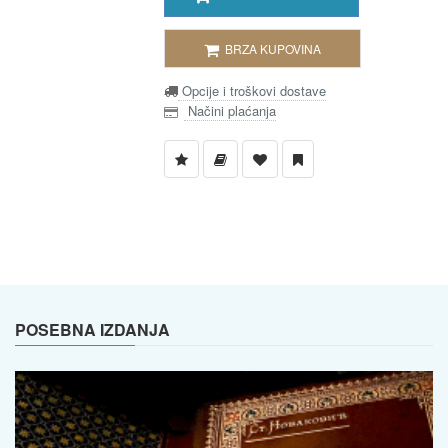
BRZA KUPOVINA
Opcije i troškovi dostave
Načini plaćanja
POSEBNA IZDANJA