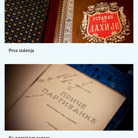
Prva izdanja
Sa potpisom autora