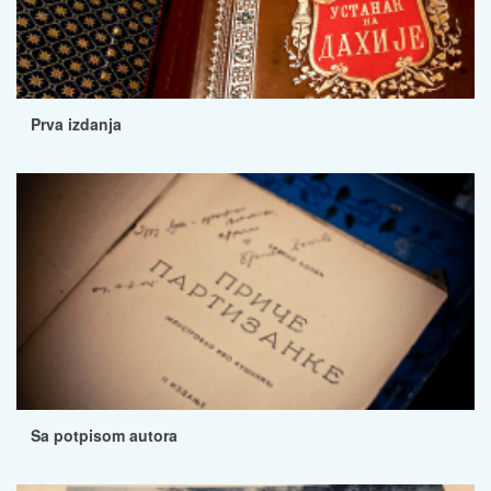
Prva izdanja
Sa potpisom autora