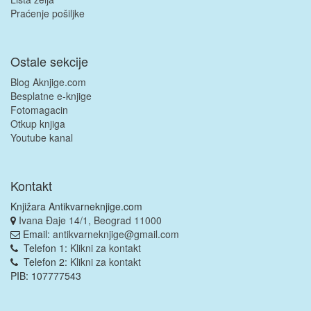
Praćenje pošiljke
Ostale sekcije
Blog Aknjige.com
Besplatne e-knjige
Fotomagacin
Otkup knjiga
Youtube kanal
Kontakt
Knjižara Antikvarneknjige.com
Ivana Đaje 14/1, Beograd 11000
Email:
antikvarneknjige@gmail.com
Telefon 1:
Klikni za kontakt
Telefon 2:
Klikni za kontakt
PIB: 107777543