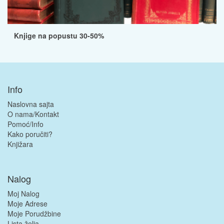
Knjige na popustu 30-50%
Info
Naslovna sajta
O nama/Kontakt
Pomoć/Info
Kako poručiti?
Knjižara
Nalog
Moj Nalog
Moje Adrese
Moje Porudžbine
Lista želja