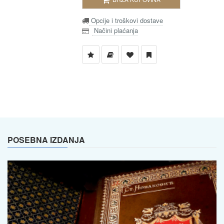
Opcije i troškovi dostave
Načini plaćanja
POSEBNA IZDANJA