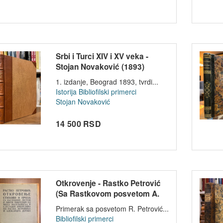
Srbi i Turci XIV i XV veka -
Stojan Novaković (1893)
1. izdanje, Beograd 1893, tvrdi...
Istorija
Bibliofilski primerci
Stojan Novaković
14 500 RSD
Otkrovenje - Rastko Petrović
(Sa Rastkovom posvetom A.
Derok...
Primerak sa posvetom R. Petrović...
Bibliofilski primerci