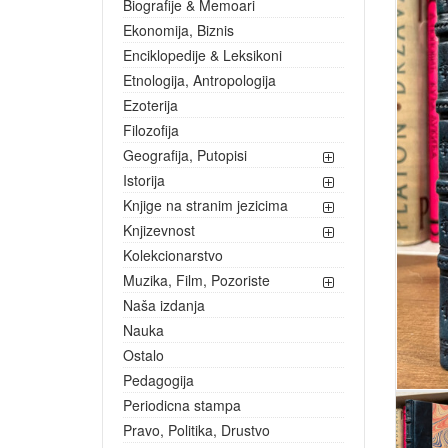
Biografije & Memoari
Ekonomija, Biznis
Enciklopedije & Leksikoni
Etnologija, Antropologija
Ezoterija
Filozofija
Geografija, Putopisi
Istorija
Knjige na stranim jezicima
Knjizevnost
Kolekcionarstvo
Muzika, Film, Pozoriste
Naša izdanja
Nauka
Ostalo
Pedagogija
Periodicna stampa
Pravo, Politika, Drustvo