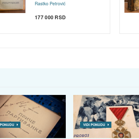
Rastko Petrović
177 000 RSD
I PONUDU
VIDI PONUDU