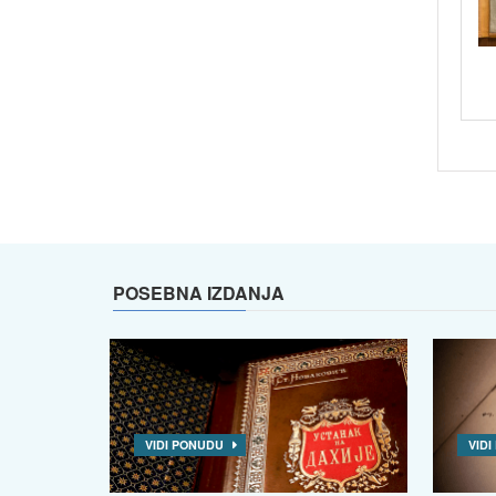
POSEBNA IZDANJA
VIDI PONUDU
VID