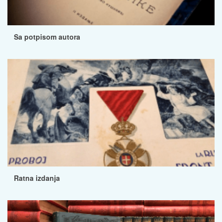
Sa potpisom autora
Ratna izdanja