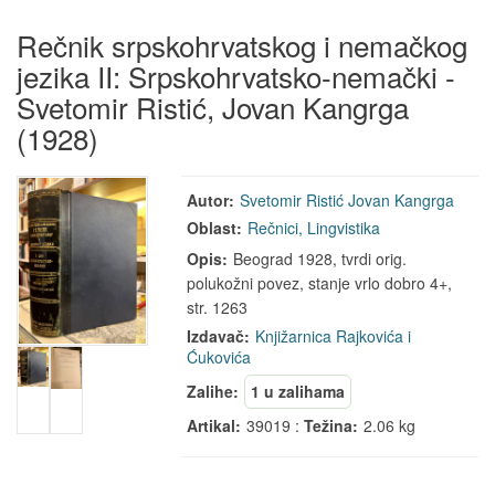
Rečnik srpskohrvatskog i nemačkog
jezika II: Srpskohrvatsko-nemački -
Svetomir Ristić, Jovan Kangrga
(1928)
Autor:
Svetomir Ristić
Jovan Kangrga
Oblast:
Rečnici, Lingvistika
Opis:
Beograd 1928, tvrdi orig.
polukožni povez, stanje vrlo dobro 4+,
str. 1263
Izdavač:
Knjižarnica Rajkovića i
Ćukovića
Zalihe:
1 u zalihama
Artikal:
39019 :
Težina:
2.06 kg