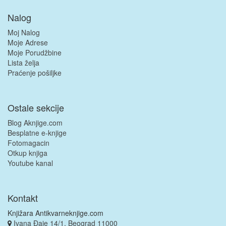
Nalog
Moj Nalog
Moje Adrese
Moje Porudžbine
Lista želja
Praćenje pošiljke
Ostale sekcije
Blog Aknjige.com
Besplatne e-knjige
Fotomagacin
Otkup knjiga
Youtube kanal
Kontakt
Knjižara Antikvarneknjige.com
Ivana Đaje 14/1, Beograd 11000