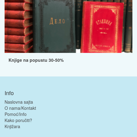
Knjige na popustu 30-50%
Info
Naslovna sajta
O nama/Kontakt
Pomoć/Info
Kako poručiti?
Knjižara