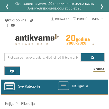
Ove godine slavimo 20 godina postojanja sajta
❮
❯
Antikvarneknjige.com 2006-2026
EURO
POMOĆ
PRIJAVI SE
KAKO DO NAS
KORPA
Navigacija
Sve Kategorije
Knjige
Filozofija