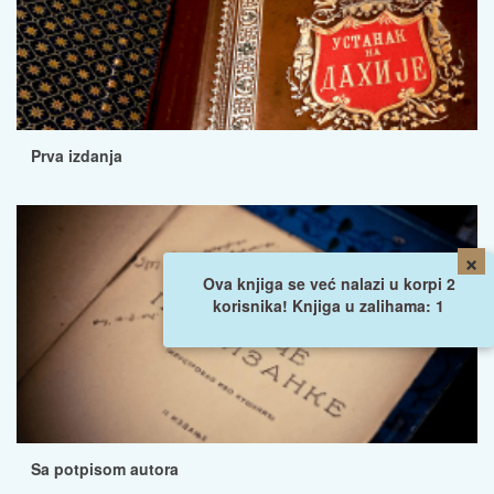
Prva izdanja
×
Ova knjiga se već nalazi u korpi 2
korisnika! Knjiga u zalihama: 1
Sa potpisom autora