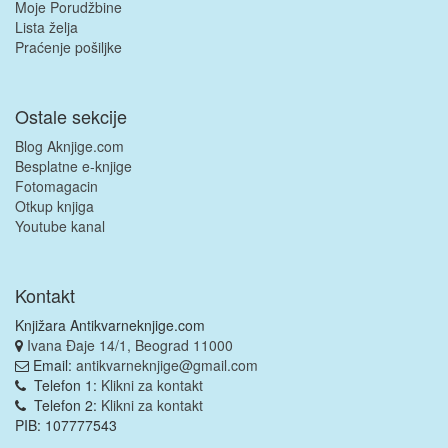
Moje Porudžbine
Lista želja
Praćenje pošiljke
Ostale sekcije
Blog Aknjige.com
Besplatne e-knjige
Fotomagacin
Otkup knjiga
Youtube kanal
Kontakt
Knjižara Antikvarneknjige.com
Ivana Đaje 14/1, Beograd 11000
Email:
antikvarneknjige@gmail.com
Telefon 1:
Klikni za kontakt
Telefon 2:
Klikni za kontakt
PIB: 107777543