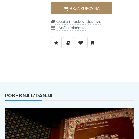
BRZA KUPOVINA
Opcije i troškovi dostave
Načini plaćanja
POSEBNA IZDANJA