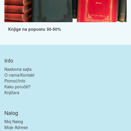
Knjige na popustu 30-50%
Info
Naslovna sajta
O nama/Kontakt
Pomoć/Info
Kako poručiti?
Knjižara
Nalog
Moj Nalog
Moje Adrese