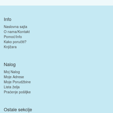
Info
Naslovna sajta
O nama/Kontakt
Pomoć/Info
Kako poručiti?
Knjižara
Nalog
Moj Nalog
Moje Adrese
Moje Porudžbine
Lista želja
Praćenje pošiljke
Ostale sekcije