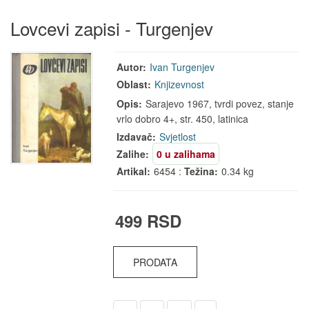
Lovcevi zapisi - Turgenjev
Autor:
Ivan Turgenjev
Oblast:
Knjizevnost
Opis:
Sarajevo 1967, tvrdi povez, stanje
vrlo dobro 4+, str. 450, latinica
Izdavač:
Svjetlost
Zalihe:
0 u zalihama
Artikal:
6454 :
Težina:
0.34 kg
499 RSD
PRODATA