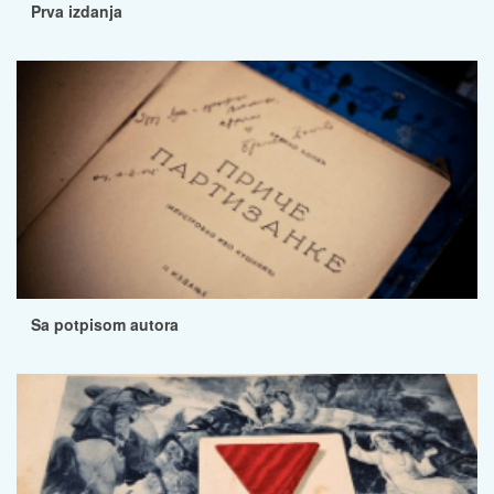
Prva izdanja
Sa potpisom autora