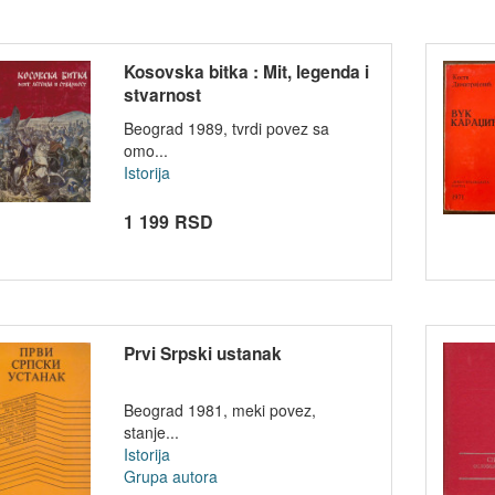
Kosovska bitka : Mit, legenda i
stvarnost
Beograd 1989, tvrdi povez sa
omo...
Istorija
1 199 RSD
Prvi Srpski ustanak
Beograd 1981, meki povez,
stanje...
Istorija
Grupa autora