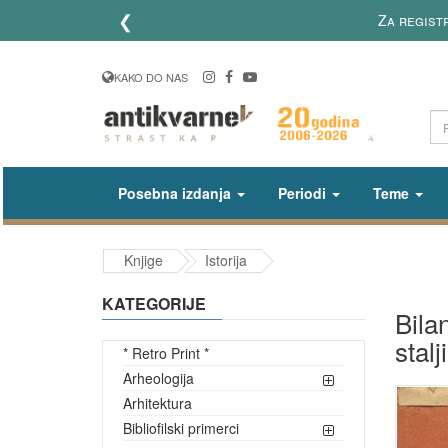
❮
Za registro
KAKO DO NAS
Posebna izdanja
Periodi
Teme
Knjige
Istorija
KATEGORIJE
Bilan
stal
* Retro Print *
Arheologija
Arhitektura
Bibliofilski primerci