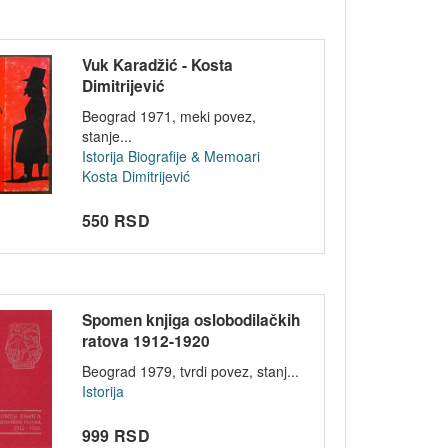
Vuk Karadžić - Kosta
Dimitrijević
Beograd 1971, meki povez,
stanje...
Istorija
Biografije & Memoari
Kosta Dimitrijević
550 RSD
Spomen knjiga oslobodilačkih
ratova 1912-1920
Beograd 1979, tvrdi povez, stanj...
Istorija
999 RSD