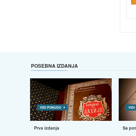
POSEBNA IZDANJA
VIDI PONUDU
VID
Prva izdanja
Sa po