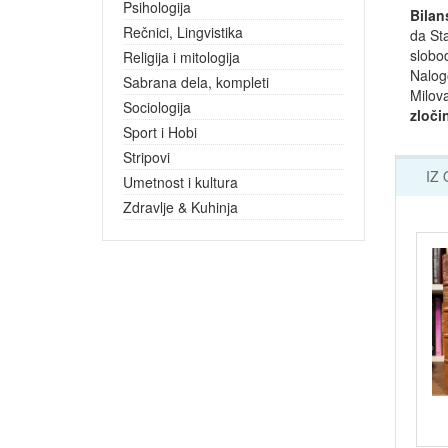
Psihologija
Bilan
Rečnici, Lingvistika
da Sta
slobod
Religija i mitologija
Nalogo
Sabrana dela, kompleti
Milova
Sociologija
zloči
Sport i Hobi
Stripovi
IZ
Umetnost i kultura
Zdravlje & Kuhinja