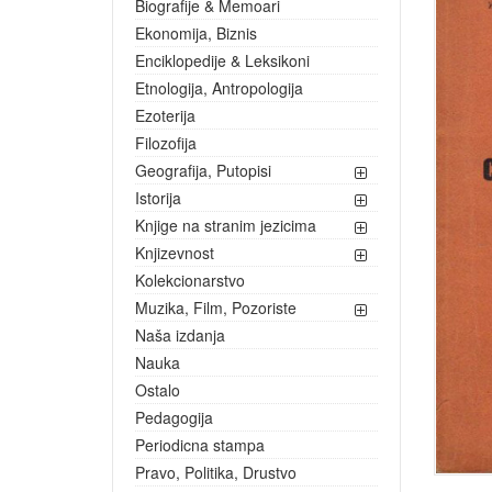
Biografije & Memoari
Ekonomija, Biznis
Enciklopedije & Leksikoni
Etnologija, Antropologija
Ezoterija
Filozofija
Geografija, Putopisi
Istorija
Knjige na stranim jezicima
Knjizevnost
Kolekcionarstvo
Muzika, Film, Pozoriste
Naša izdanja
Nauka
Ostalo
Pedagogija
Periodicna stampa
Pravo, Politika, Drustvo