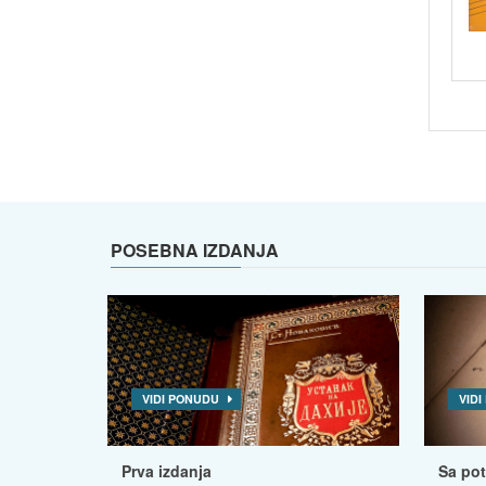
POSEBNA IZDANJA
VIDI PONUDU
VID
Prva izdanja
Sa po