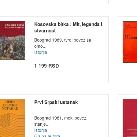
Kosovska bitka : Mit, legenda i
stvarnost
Beograd 1989, tvrdi povez sa
omo...
Istorija
1 199 RSD
Prvi Srpski ustanak
Beograd 1981, meki povez,
stanje...
Istorija
Grupa autora