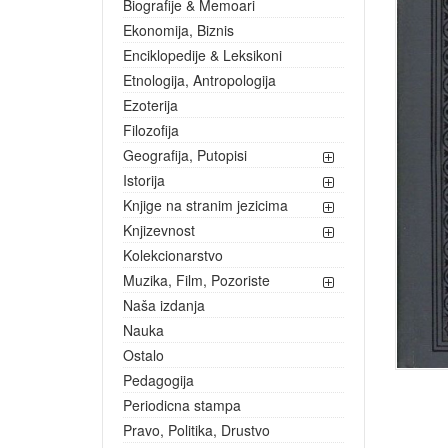
Biografije & Memoari
Ekonomija, Biznis
Enciklopedije & Leksikoni
Etnologija, Antropologija
Ezoterija
Filozofija
Geografija, Putopisi
Istorija
Knjige na stranim jezicima
Knjizevnost
Kolekcionarstvo
Muzika, Film, Pozoriste
Naša izdanja
Nauka
Ostalo
Pedagogija
Periodicna stampa
Pravo, Politika, Drustvo