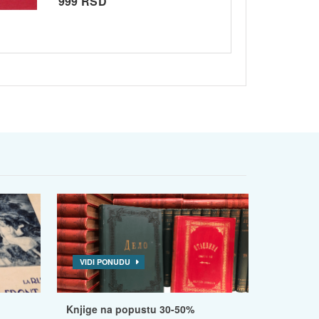
999 RSD
VIDI PONUDU
Knjige na popustu 30-50%