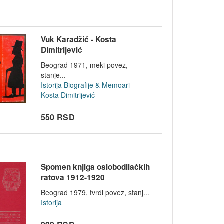
Vuk Karadžić - Kosta
Dimitrijević
Beograd 1971, meki povez,
stanje...
Istorija
Biografije & Memoari
Kosta Dimitrijević
550 RSD
Spomen knjiga oslobodilačkih
ratova 1912-1920
Beograd 1979, tvrdi povez, stanj...
Istorija