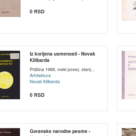
0 RSD
Iz korijena usmenosti - Novak
Kilibarda
Priština 1988, meki povez, stanj...
Arhitektura
Novak Kilibarda
0 RSD
Goranske narodne pesme -