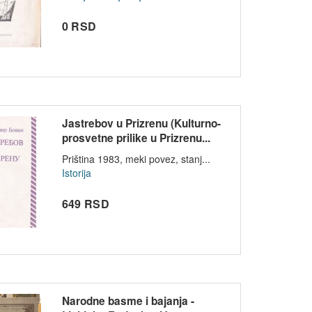
0 RSD
Jastrebov u Prizrenu (Kulturno-
prosvetne prilike u Prizrenu...
Priština 1983, meki povez, stanj...
Istorija
649 RSD
Narodne basme i bajanja -