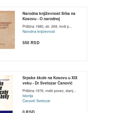
Narodna književnost Srba na
Kosovu - O narodnoj
književnosti...
Priština 1980, str. 269, tvrdi p...
Narodna knjizevnost
550 RSD
Srpske škole na Kosovu u XIX
veku - Dr Svetozar Čanović
Priština 1976, meki povez, stanj...
Istorija
Čanović Svetozar
0 RSD