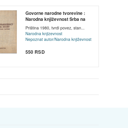
Govorne narodne tvorevine :
Narodna književnost Srba na
Koso...
Priština 1980, tvrdi povez, stan...
Narodna knjizevnost
Nepoznat autor/Narodna književnost
550 RSD