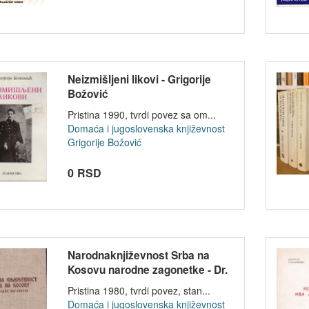
Neizmišljeni likovi - Grigorije
Božović
Pristina 1990, tvrdi povez sa om...
Domaća i jugoslovenska književnost
Grigorije Božović
0 RSD
Narodnaknjiževnost Srba na
Kosovu narodne zagonetke - Dr.
Vl...
Pristina 1980, tvrdi povez, stan...
Domaća i jugoslovenska književnost