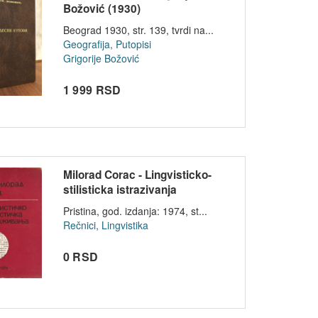
Božović (1930)
Beograd 1930, str. 139, tvrdi na...
Geografija, Putopisi
Grigorije Božović
1 999 RSD
Milorad Corac - Lingvisticko-
stilisticka istrazivanja
Pristina, god. izdanja: 1974, st...
Rečnici, Lingvistika
0 RSD