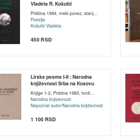
Vladeta R. Košutić
Priština 1984, meki povez, stanj...
Poezija
Košutić Vladeta
450 RSD
Lirske pesme I-II : Narodna
književnost Srba na Kosovu
Knjige 1-2, Pristina 1980, tvrdi...
Narodna knjizevnost
Nepoznat autor/Narodna književnost
1 100 RSD