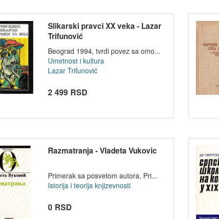
Slikarski pravci XX veka - Lazar
Trifunović
Beograd 1994, tvrdi povez sa omo...
Umetnost i kultura
Lazar Trifunović
2 499 RSD
Razmatranja - Vladeta Vukovic
Primerak sa posvetom autora, Pri...
Istorija i teorija knjizevnosti
0 RSD