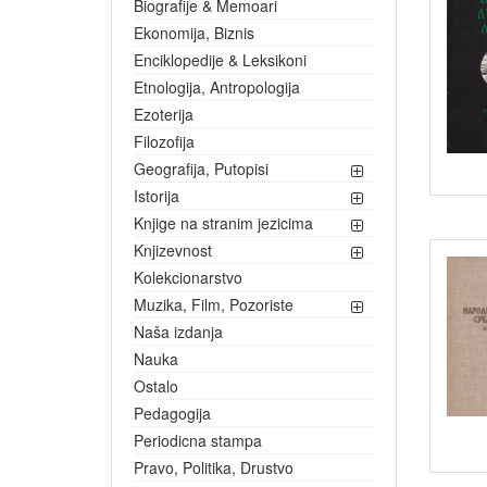
Biografije & Memoari
Ekonomija, Biznis
Enciklopedije & Leksikoni
Etnologija, Antropologija
Ezoterija
Filozofija
Geografija, Putopisi
Istorija
Knjige na stranim jezicima
Knjizevnost
Kolekcionarstvo
Muzika, Film, Pozoriste
Naša izdanja
Nauka
Ostalo
Pedagogija
Periodicna stampa
Pravo, Politika, Drustvo