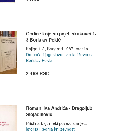
Godine koje su pojeli skakavci 1-
3 Borislav Pekić
Knjige 1-3, Beograd 1987, meki p...
Domaća i jugoslovenska književnost
Borislav Pekić
2 499 RSD
Romani Iva Andrića - Dragoljub
Stojadinović
Pristina b.g. meki povez, stanje...
Istorija i teorija knjizevnosti