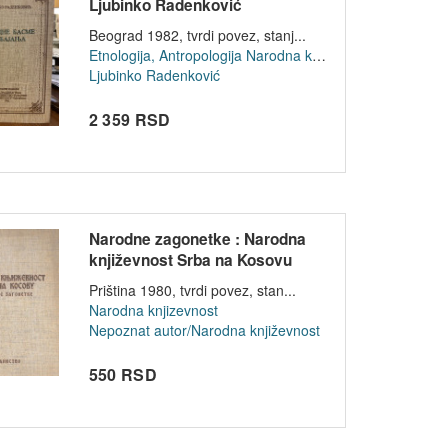
Ljubinko Radenković
Beograd 1982, tvrdi povez, stanj...
Etnologija, Antropologija
Narodna knjizevnost
Ljubinko Radenković
2 359 RSD
Narodne zagonetke : Narodna
književnost Srba na Kosovu
Priština 1980, tvrdi povez, stan...
Narodna knjizevnost
Nepoznat autor/Narodna književnost
550 RSD